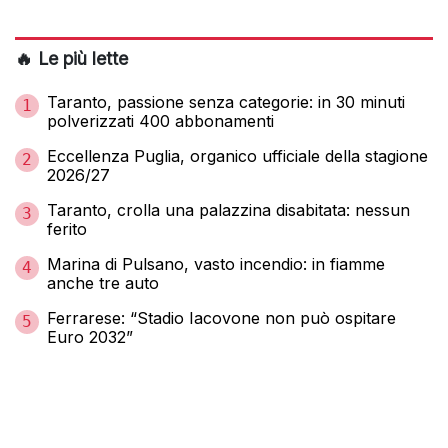
🔥 Le più lette
Taranto, passione senza categorie: in 30 minuti
1
polverizzati 400 abbonamenti
Eccellenza Puglia, organico ufficiale della stagione
2
2026/27
Taranto, crolla una palazzina disabitata: nessun
3
ferito
Marina di Pulsano, vasto incendio: in fiamme
4
anche tre auto
Ferrarese: “Stadio Iacovone non può ospitare
5
Euro 2032”