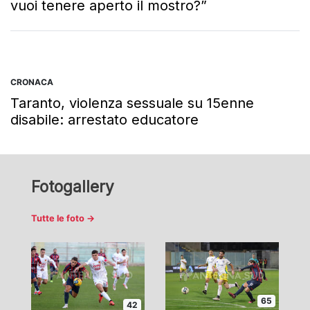
vuoi tenere aperto il mostro?”
CRONACA
Taranto, violenza sessuale su 15enne
disabile: arrestato educatore
Fotogallery
Tutte le foto →
65
42