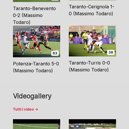
Taranto-Cerignola 1-
Taranto-Benevento
0 (Massimo Todaro)
0-2 (Massimo
Todaro)
38
63
Taranto-Turris 0-0
Potenza-Taranto 5-0
(Massimo Todaro)
(Massimo Todaro)
Videogallery
Tutti i video →