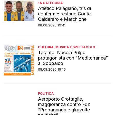
1A CATEGORIA
Atletico Palagiano, tris di
conferme: restano Conte,
Calderaro e Marchione
08.08.2026 19:41
CULTURA, MUSICA E SPETTACOLO
Taranto, Nuccia Pulpo
protagonista con “Mediterranea”
al Soppalco
08.08.2026 19:16
POLITICA
Aeroporto Grottaglie,
maggioranza contro FdI:
“Propaganda e giravolte