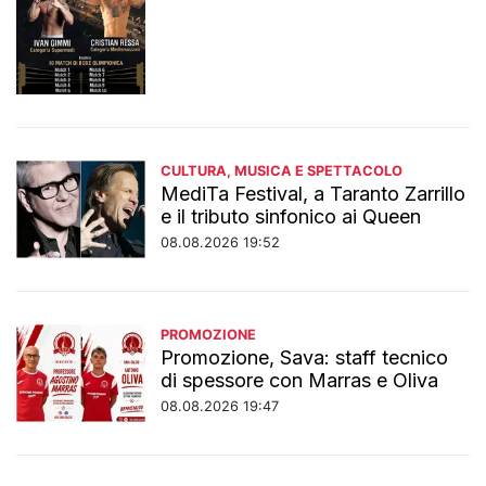
CULTURA, MUSICA E SPETTACOLO
MediTa Festival, a Taranto Zarrillo
e il tributo sinfonico ai Queen
08.08.2026 19:52
PROMOZIONE
Promozione, Sava: staff tecnico
di spessore con Marras e Oliva
08.08.2026 19:47