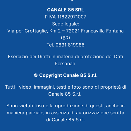
CANALE 85 SRL
P.IVA 11622971007
Sede legale:
Via per Grottaglie, Km 2 – 72021 Francavilla Fontana
(BR)
Tel. 0831 819986
Esercizio dei Diritti in materia di protezione dei Dati
Personali
© Copyright Canale 85 S.r.l.
Tutti i video, immagini, testi e foto sono di proprietà di
Canale 85 S.r.l.
Sono vietati l’uso e la riproduzione di questi, anche in
maniera parziale, in assenza di autorizzazione scritta
di Canale 85 S.r.l.