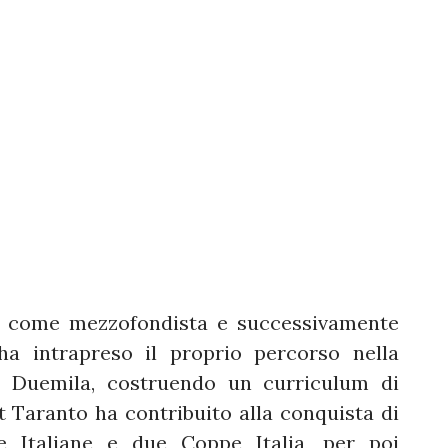
era come mezzofondista e successivamente
ha intrapreso il proprio percorso nella
nni Duemila, costruendo un curriculum di
et Taranto ha contribuito alla conquista di
e Italiane e due Coppe Italia, per poi