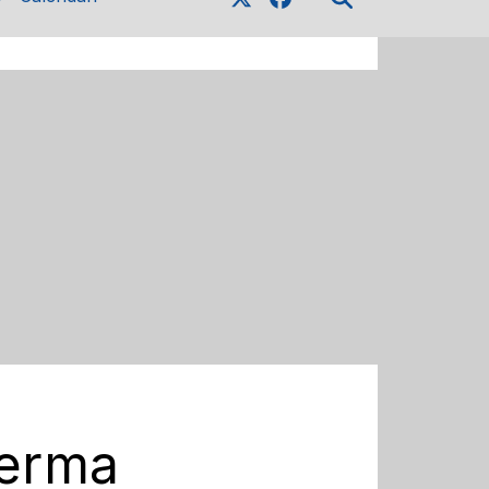
ferma