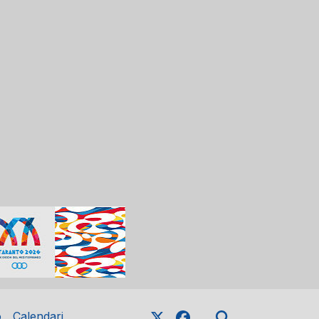
o
Calendari