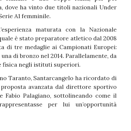
a, dove ha vinto due titoli nazionali Under
Serie A1 femminile.
l’esperienza maturata con la Nazionale
quale è stato preparatore atletico dal 2008
ta di tre medaglie ai Campionati Europei:
e una di bronzo nel 2014. Parallelamente, da
isica negli istituti superiori.
mo Taranto, Santarcangelo ha ricordato di
proposta avanzata dal direttore sportivo
re Fabio Palagiano, sottolineando come il
rappresentasse per lui un’opportunità