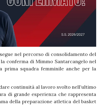
segue nel percorso di consolidamento del
o la conferma di Mimmo Santarcangelo nel
lla prima squadra femminile anche per la
dare continuità al lavoro svolto nell’ultimo
ra di grande esperienza che rappresenta
ma della preparazione atletica del basket