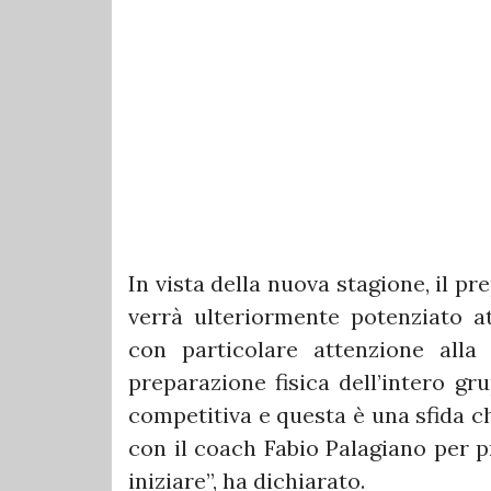
In vista della nuova stagione, il pr
verrà ulteriormente potenziato a
con particolare attenzione alla 
preparazione fisica dell’intero gr
competitiva e questa è una sfida c
con il coach Fabio Palagiano per p
iniziare”, ha dichiarato.