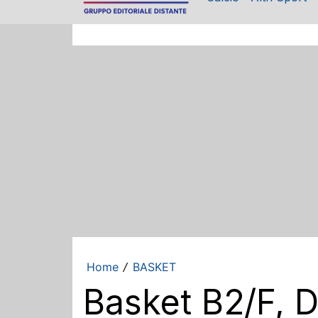
Home
BASKET
/
Basket B2/F, 