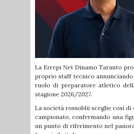
La Errepi Net Dinamo Taranto pro
proprio staff tecnico annunciand
ruolo di preparatore atletico de
stagione 2026/2027.
La società rossoblù sceglie così di 
campionato, confermando una figu
un punto di riferimento nel panora