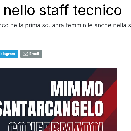
nello staff tecnico
fianco della prima squadra femminile anche nell
Telegram
Email