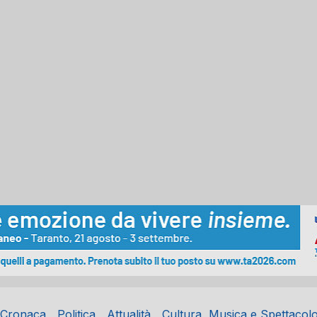
Cronaca
Politica
Attualità
Cultura, Musica e Spettacol