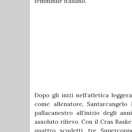
femminile italiano.
Dopo gli inizi nell’atletica legg
come allenatore, Santarcangelo 
pallacanestro all’inizio degli a
assoluto rilievo. Con il Cras Bask
quattro scudetti, tre Supercopp