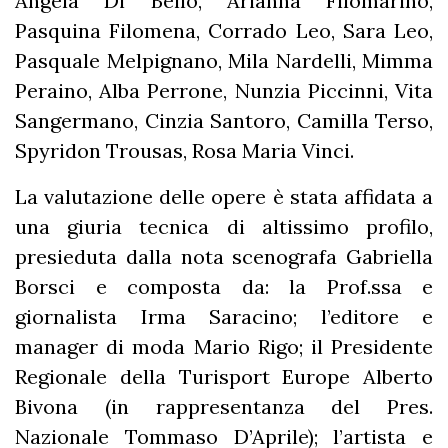
Angela Di Bello, Arianna Filomarino,
Pasquina Filomena, Corrado Leo, Sara Leo,
Pasquale Melpignano, Mila Nardelli, Mimma
Peraino, Alba Perrone, Nunzia Piccinni, Vita
Sangermano, Cinzia Santoro, Camilla Terso,
Spyridon Trousas, Rosa Maria Vinci.
La valutazione delle opere è stata affidata a
una giuria tecnica di altissimo profilo,
presieduta dalla nota scenografa Gabriella
Borsci e composta da: la Prof.ssa e
giornalista Irma Saracino; l’editore e
manager di moda Mario Rigo; il Presidente
Regionale della Turisport Europe Alberto
Bivona (in rappresentanza del Pres.
Nazionale Tommaso D’Aprile); l’artista e