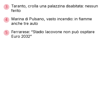
Taranto, crolla una palazzina disabitata: nessun
3
ferito
Marina di Pulsano, vasto incendio: in fiamme
4
anche tre auto
Ferrarese: “Stadio Iacovone non può ospitare
5
Euro 2032”