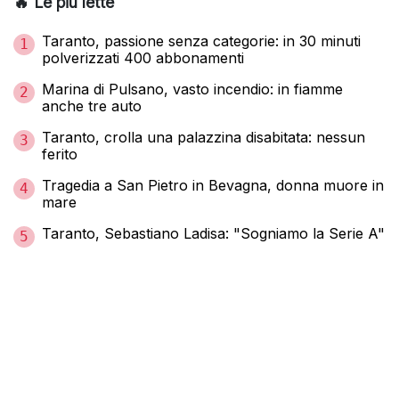
🔥 Le più lette
Taranto, passione senza categorie: in 30 minuti
1
polverizzati 400 abbonamenti
Marina di Pulsano, vasto incendio: in fiamme
2
anche tre auto
Taranto, crolla una palazzina disabitata: nessun
3
ferito
Tragedia a San Pietro in Bevagna, donna muore in
4
mare
Taranto, Sebastiano Ladisa: "Sogniamo la Serie A"
5