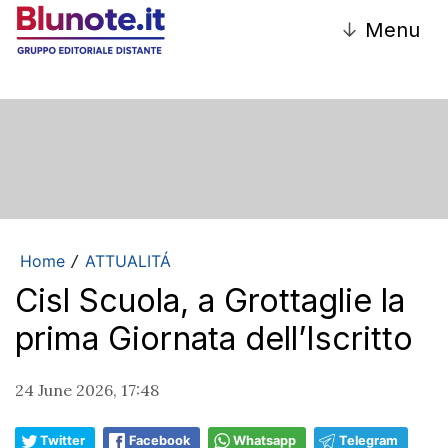
↓
Menu
Home
ATTUALITÁ
/
Cisl Scuola, a Grottaglie la
prima Giornata dell’Iscritto
24 June 2026, 17:48
Twitter
Facebook
Whatsapp
Telegram