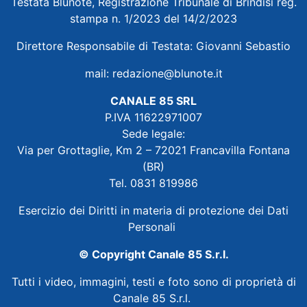
Testata Blunote, Registrazione Tribunale di Brindisi reg.
stampa n. 1/2023 del 14/2/2023
Direttore Responsabile di Testata: Giovanni Sebastio
mail:
redazione@blunote.it
CANALE 85 SRL
P.IVA 11622971007
Sede legale:
Via per Grottaglie, Km 2 – 72021 Francavilla Fontana
(BR)
Tel. 0831 819986
Esercizio dei Diritti in materia di protezione dei Dati
Personali
© Copyright Canale 85 S.r.l.
Tutti i video, immagini, testi e foto sono di proprietà di
Canale 85 S.r.l.