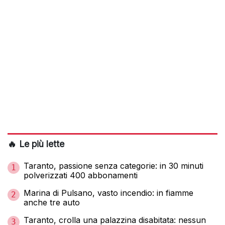
🔥 Le più lette
Taranto, passione senza categorie: in 30 minuti
1
polverizzati 400 abbonamenti
Marina di Pulsano, vasto incendio: in fiamme
2
anche tre auto
Taranto, crolla una palazzina disabitata: nessun
3