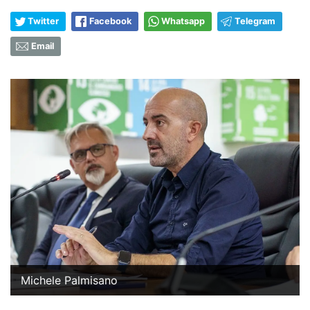
Twitter
Facebook
Whatsapp
Telegram
Email
Michele Palmisano