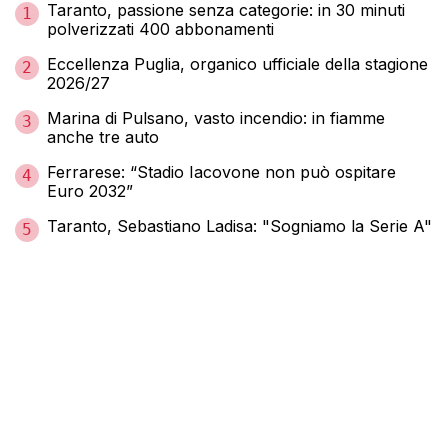
Taranto, passione senza categorie: in 30 minuti
1
polverizzati 400 abbonamenti
Eccellenza Puglia, organico ufficiale della stagione
2
2026/27
Marina di Pulsano, vasto incendio: in fiamme
3
anche tre auto
Ferrarese: “Stadio Iacovone non può ospitare
4
Euro 2032”
Taranto, Sebastiano Ladisa: "Sogniamo la Serie A"
5