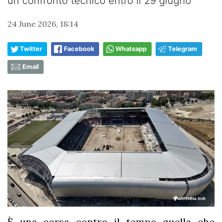
un confronto tecnico entro il 29 giugno
24 June 2026, 18:14
Twitter
Facebook
Whatsapp
Telegram
Email
È una corsa contro il tempo quella che