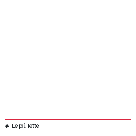
🔥 Le più lette