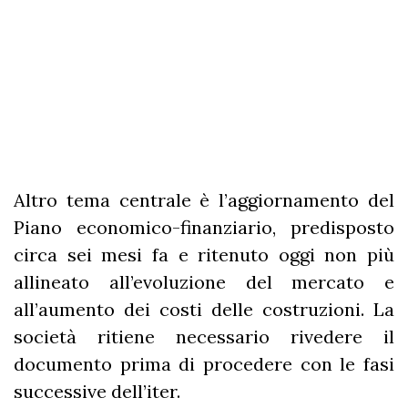
Altro tema centrale è l’aggiornamento del
Piano economico-finanziario, predisposto
circa sei mesi fa e ritenuto oggi non più
allineato all’evoluzione del mercato e
all’aumento dei costi delle costruzioni. La
società ritiene necessario rivedere il
documento prima di procedere con le fasi
successive dell’iter.