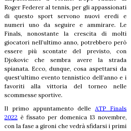
Roger Federer al tennis, per gli appassionati
di questo sport servono nuovi eredi e
numeri uno da seguire e ammirare. Le
Finals, nonostante la crescita di molti
giocatori nell’ultimo anno, potrebbero però
essere più scontate del previsto, con
Djokovic che sembra avere la strada
spianata. Ecco, dunque, cosa aspettarsi da
quest’ultimo evento tennistico dell’anno e i
favoriti alla vittoria del torneo nelle
scommesse sportive.
Il primo appuntamento delle
ATP Finals
2022
è fissato per domenica 13 novembre,
con la fase a gironi che vedrà sfidarsi i primi