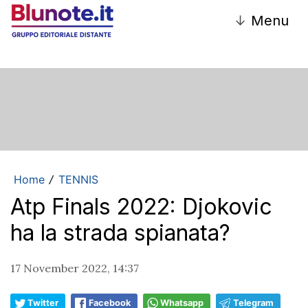
↓
Menu
Home
TENNIS
/
Atp Finals 2022: Djokovic
ha la strada spianata?
17 November 2022, 14:37
Twitter
Facebook
Whatsapp
Telegram