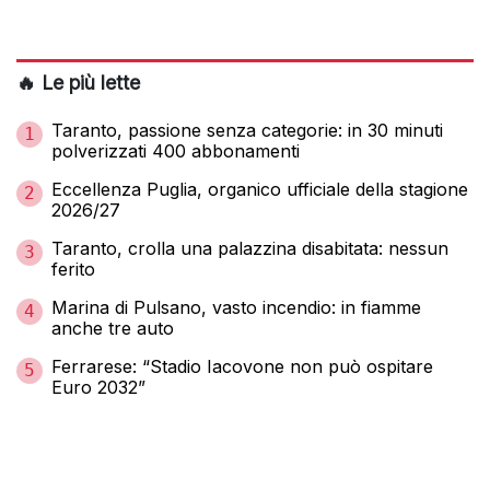
🔥 Le più lette
Taranto, passione senza categorie: in 30 minuti
1
polverizzati 400 abbonamenti
Eccellenza Puglia, organico ufficiale della stagione
2
2026/27
Taranto, crolla una palazzina disabitata: nessun
3
ferito
Marina di Pulsano, vasto incendio: in fiamme
4
anche tre auto
Ferrarese: “Stadio Iacovone non può ospitare
5
Euro 2032”