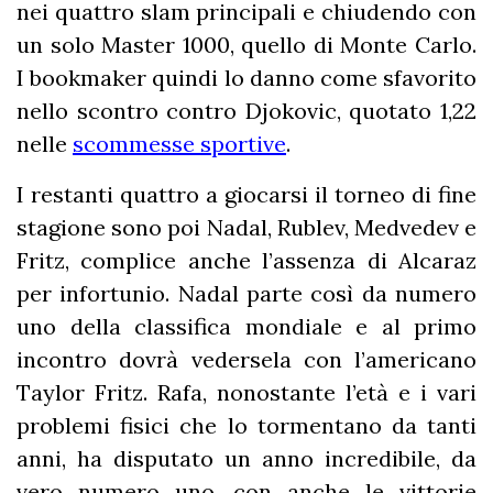
nei quattro slam principali e chiudendo con
un solo Master 1000, quello di Monte Carlo.
I bookmaker quindi lo danno come sfavorito
nello scontro contro Djokovic, quotato 1,22
nelle
scommesse sportive
.
I restanti quattro a giocarsi il torneo di fine
stagione sono poi Nadal, Rublev, Medvedev e
Fritz, complice anche l’assenza di Alcaraz
per infortunio. Nadal parte così da numero
uno della classifica mondiale e al primo
incontro dovrà vedersela con l’americano
Taylor Fritz. Rafa, nonostante l’età e i vari
problemi fisici che lo tormentano da tanti
anni, ha disputato un anno incredibile, da
vero numero uno, con anche le vittorie