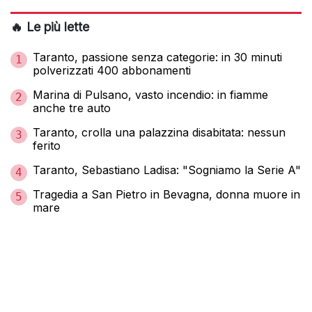
🔥 Le più lette
Taranto, passione senza categorie: in 30 minuti
1
polverizzati 400 abbonamenti
Marina di Pulsano, vasto incendio: in fiamme
2
anche tre auto
Taranto, crolla una palazzina disabitata: nessun
3
ferito
Taranto, Sebastiano Ladisa: "Sogniamo la Serie A"
4
Tragedia a San Pietro in Bevagna, donna muore in
5
mare