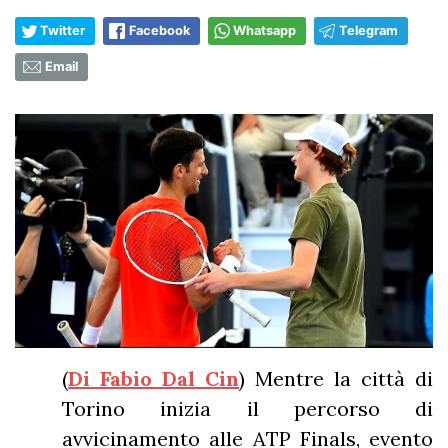
Twitter
Facebook
Whatsapp
Telegram
Email
(
Di Fabio Dal Cin
) Mentre la città di
Torino inizia il percorso di
avvicinamento alle ATP Finals, evento