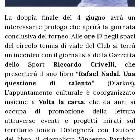
La doppia finale del 4 giugno avrà un
interessante prologo che aprirà la giornata
conclusiva del torneo. Alle
ore 17
negli spazi
del circolo tennis di viale del Club si terrà
un incontro con il giornalista della Gazzetta
dello Sport
Riccardo Crivelli
, che
presenterà il suo libro
“Rafael Nadal. Una
questione di talento”
(Diarkos).
L’appuntamento culturale è coorganizzato
insieme a
Volta la carta
, che da anni si
occupa di promozione della lettura
attraverso eventi e progetti mirati sul
territorio ionico. Dialogherà con l’autore
del libro, il giornalista Vincenzo Parabita.