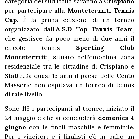
categoria del sud Italia saranno a
Crispiano
per partecipare alla
Montetermiti Tennis
Cup
. È la prima edizione di un torneo
organizzato dall’
A.S.D Top Tennis Team
,
che gestisce da poco meno di due anni il
circolo tennis
Sporting Club
Montetermiti
, situato nell’omonima zona
residenziale tra le cittadine di Crispiano e
Statte.Da quasi 15 anni il paese delle Cento
Masserie non ospitava un torneo di tennis
di tale livello.
Sono 113 i partecipanti al torneo, iniziato il
24 maggio e che si concluderà
domenica 4
giugno
con le finali maschile e femminile.
Per i vincitori e i finalisti c’è in palio un