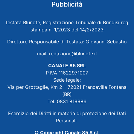
Pubblicità
Testata Blunote, Registrazione Tribunale di Brindisi reg.
stampa n. 1/2023 del 14/2/2023
Direttore Responsabile di Testata: Giovanni Sebastio
mail:
redazione@blunote.it
CANALE 85 SRL
P.IVA 11622971007
Sede legale:
Via per Grottaglie, Km 2 – 72021 Francavilla Fontana
(BR)
Tel. 0831 819986
Esercizio dei Diritti in materia di protezione dei Dati
Personali
© Copyright Canale 85 S.r.l.