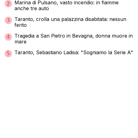
Marina di Pulsano, vasto incendio: in fiamme
2
anche tre auto
Taranto, crolla una palazzina disabitata: nessun
3
ferito
Tragedia a San Pietro in Bevagna, donna muore in
4
mare
Taranto, Sebastiano Ladisa: "Sogniamo la Serie A"
5