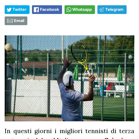
Twitter
Facebook
Whatsapp
Telegram
Email
In questi giorni i migliori tennisti di terza