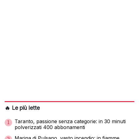
🔥 Le più lette
Taranto, passione senza categorie: in 30 minuti
1
polverizzati 400 abbonamenti
Marina di Pulsano, vasto incendio: in fiamme