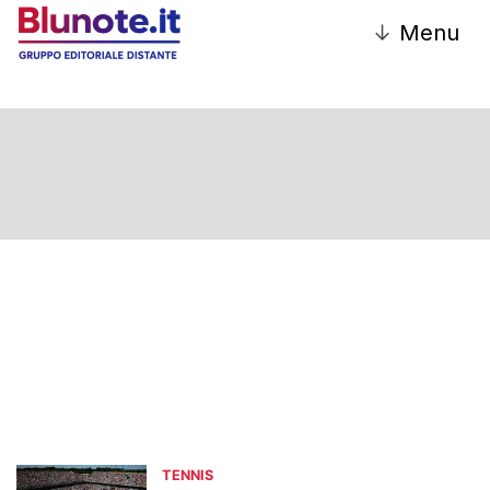
↓
Menu
TENNIS
TENNIS