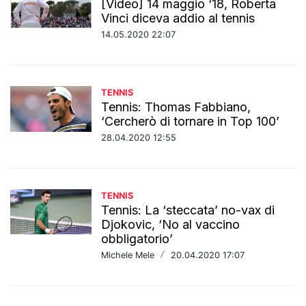
[Video] 14 maggio ‘18, Roberta
Vinci diceva addio al tennis
14.05.2020 22:07
TENNIS
Tennis: Thomas Fabbiano,
‘Cercherò di tornare in Top 100’
28.04.2020 12:55
TENNIS
Tennis: La ‘steccata’ no-vax di
Djokovic, ‘No al vaccino
obbligatorio’
Michele Mele
/
20.04.2020 17:07