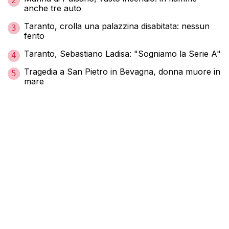
2
anche tre auto
Taranto, crolla una palazzina disabitata: nessun
3
ferito
Taranto, Sebastiano Ladisa: "Sogniamo la Serie A"
4
Tragedia a San Pietro in Bevagna, donna muore in
5
mare