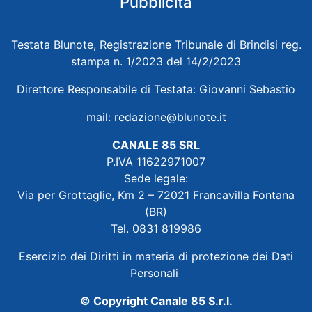
Pubblicità
Testata Blunote, Registrazione Tribunale di Brindisi reg.
stampa n. 1/2023 del 14/2/2023
Direttore Responsabile di Testata: Giovanni Sebastio
mail:
redazione@blunote.it
CANALE 85 SRL
P.IVA 11622971007
Sede legale:
Via per Grottaglie, Km 2 – 72021 Francavilla Fontana
(BR)
Tel. 0831 819986
Esercizio dei Diritti in materia di protezione dei Dati
Personali
© Copyright Canale 85 S.r.l.