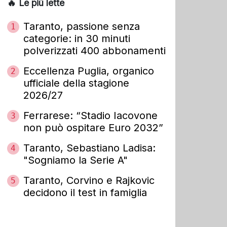
🔥 Le più lette
Taranto, passione senza
1
categorie: in 30 minuti
polverizzati 400 abbonamenti
Eccellenza Puglia, organico
2
ufficiale della stagione
2026/27
Ferrarese: “Stadio Iacovone
3
non può ospitare Euro 2032”
Taranto, Sebastiano Ladisa:
4
"Sogniamo la Serie A"
Taranto, Corvino e Rajkovic
5
decidono il test in famiglia