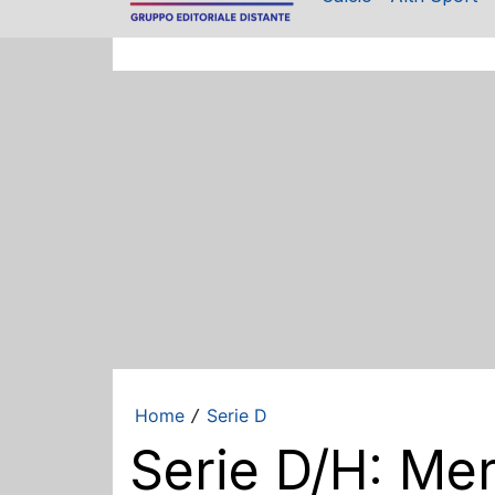
Home
Serie D
/
Serie D/H: Mer