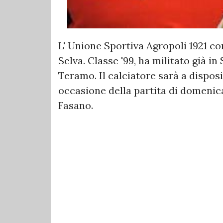
L' Unione Sportiva Agropoli 1921 c
Selva. Classe '99, ha militato già i
Teramo. Il calciatore sarà a dispos
occasione della partita di domenica
Fasano.