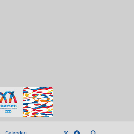
o
Calendari