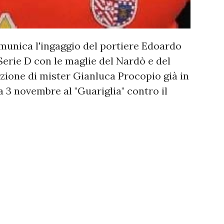
omunica l'ingaggio del portiere Edoardo
n Serie D con le maglie del Nardò e del
izione di mister Gianluca Procopio già in
 3 novembre al "Guariglia" contro il