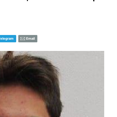
Telegram
Email