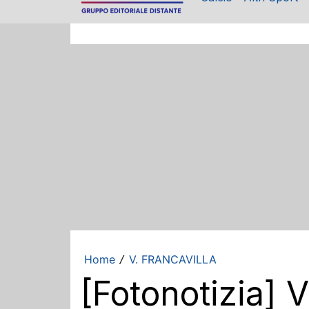
Home
V. FRANCAVILLA
/
[Fotonotizia] V