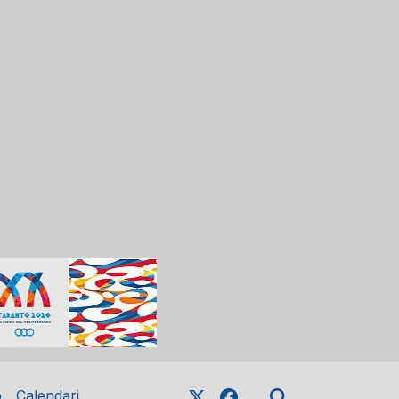
o
Calendari