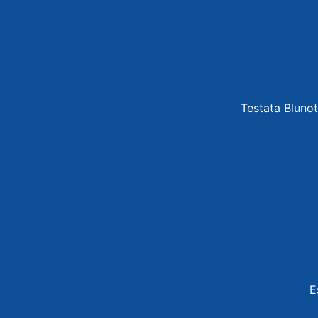
Testata Blunot
E