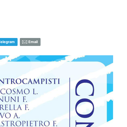
Telegram
Email