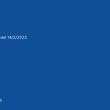
3 del 14/2/2023
li