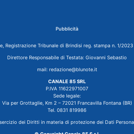
Pubblicità
e, Registrazione Tribunale di Brindisi reg. stampa n. 1/202
Direttore Responsabile di Testata: Giovanni Sebastio
mail:
redazione@blunote.it
CANALE 85 SRL
P.IVA 11622971007
Sede legale:
Via per Grottaglie, Km 2 – 72021 Francavilla Fontana (BR)
Tel. 0831 819986
sercizio dei Diritti in materia di protezione dei Dati Persona
© Copyright Canale 85 S.r.l.