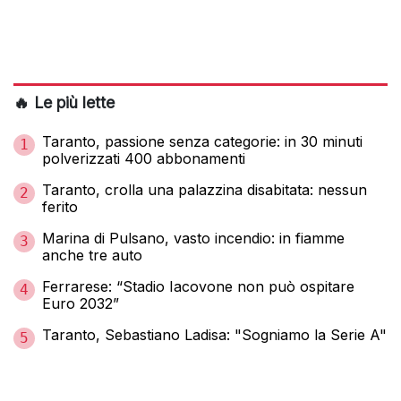
🔥 Le più lette
Taranto, passione senza categorie: in 30 minuti
1
polverizzati 400 abbonamenti
Taranto, crolla una palazzina disabitata: nessun
2
ferito
Marina di Pulsano, vasto incendio: in fiamme
3
anche tre auto
Ferrarese: “Stadio Iacovone non può ospitare
4
Euro 2032”
Taranto, Sebastiano Ladisa: "Sogniamo la Serie A"
5