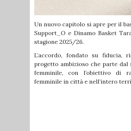
Un nuovo capitolo si apre per il ba
Support_O e Dinamo Basket Tarant
stagione 2025/26.
L’accordo, fondato su fiducia, r
progetto ambizioso che parte dal s
femminile, con l’obiettivo di r
femminile in città e nell’intero terr