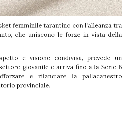
sket femminile tarantino con l’alleanza tra
o, che uniscono le forze in vista della
ispetto e visione condivisa, prevede un
ettore giovanile e arriva fino alla Serie B
afforzare e rilanciare la pallacanestro
itorio provinciale.