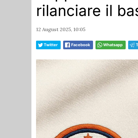
rilanciare il b
12 August 2025, 10:05
Twitter
Facebook
Whatsapp