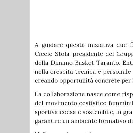
A guidare questa iniziativa due f
Ciccio Stola, presidente del Grupp
della Dinamo Basket Taranto. Entr
nella crescita tecnica e personale d
creando opportunità concrete per l
La collaborazione nasce come rispo
del movimento cestistico femminile 
sportiva coesa e sostenibile, in gra
garantire un ambiente formativo di a