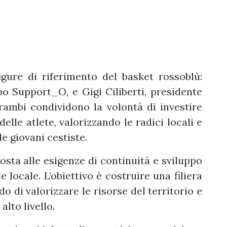
igure di riferimento del basket rossoblù:
o Support_O, e Gigi Ciliberti, presidente
ambi condividono la volontà di investire
elle atlete, valorizzando le radici locali e
e giovani cestiste.
sta alle esigenze di continuità e sviluppo
locale. L’obiettivo è costruire una filiera
do di valorizzare le risorse del territorio e
lto livello.