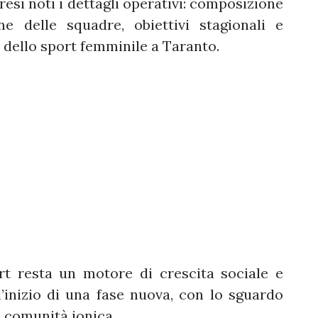
esi noti i dettagli operativi: composizione
ne delle squadre, obiettivi stagionali e
 dello sport femminile a Taranto.
t resta un motore di crescita sociale e
’inizio di una fase nuova, con lo sguardo
la comunità jonica.