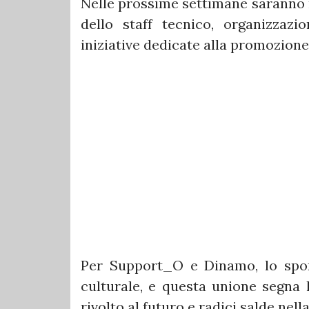
Nelle prossime settimane saranno r
dello staff tecnico, organizzazio
iniziative dedicate alla promozione
Per Support_O e Dinamo, lo spor
culturale, e questa unione segna l
rivolto al futuro e radici salde nel