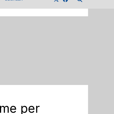
eme per