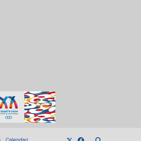
o
Calendari