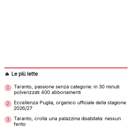
🔥 Le più lette
Taranto, passione senza categorie: in 30 minuti
1
polverizzati 400 abbonamenti
Eccellenza Puglia, organico ufficiale della stagione
2
2026/27
Taranto, crolla una palazzina disabitata: nessun
3
ferito