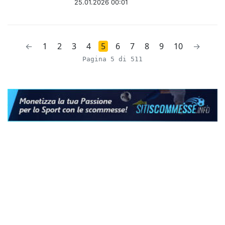
25.01.2026 00:01
←
1
2
3
4
5
6
7
8
9
10
→
Pagina 5 di 511