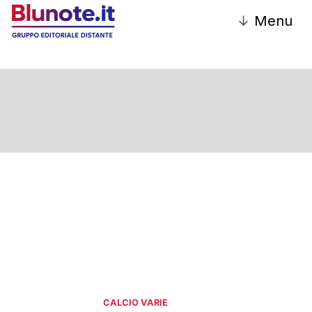
↓
Menu
Calcio Varie
CALCIO VARIE