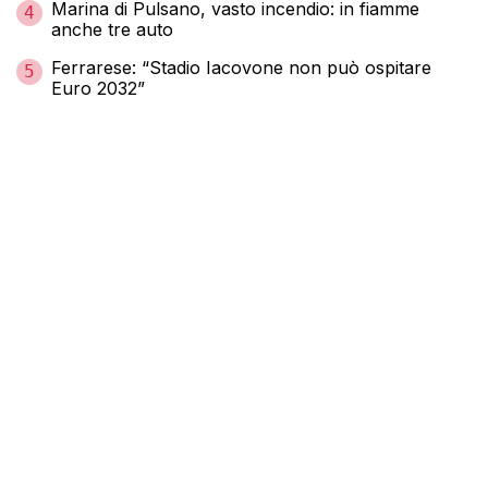
Marina di Pulsano, vasto incendio: in fiamme
4
anche tre auto
Ferrarese: “Stadio Iacovone non può ospitare
5
Euro 2032”