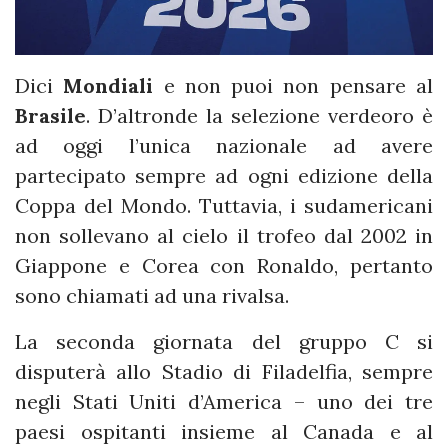
Dici
Mondiali
e non puoi non pensare al
Brasile
. D’altronde la selezione verdeoro è
ad oggi l’unica nazionale ad avere
partecipato sempre ad ogni edizione della
Coppa del Mondo. Tuttavia, i sudamericani
non sollevano al cielo il trofeo dal 2002 in
Giappone e Corea con Ronaldo, pertanto
sono chiamati ad una rivalsa.
La seconda giornata del gruppo C si
disputerà allo Stadio di Filadelfia, sempre
negli Stati Uniti d’America – uno dei tre
paesi ospitanti insieme al Canada e al