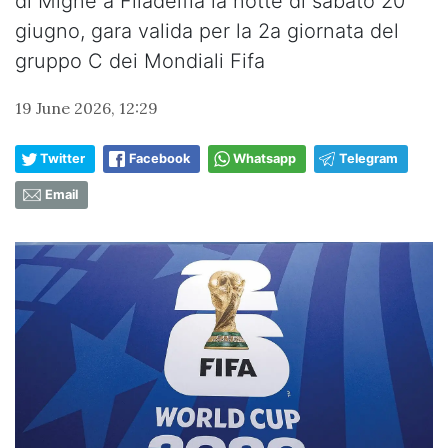
di Migne a Filadelfia la notte di sabato 20
giugno, gara valida per la 2a giornata del
gruppo C dei Mondiali Fifa
19 June 2026, 12:29
Twitter
Facebook
Whatsapp
Telegram
Email