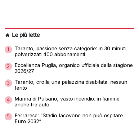
🔥 Le più lette
Taranto, passione senza categorie: in 30 minuti
1
polverizzati 400 abbonamenti
Eccellenza Puglia, organico ufficiale della stagione
2
2026/27
Taranto, crolla una palazzina disabitata: nessun
3
ferito
Marina di Pulsano, vasto incendio: in fiamme
4
anche tre auto
Ferrarese: “Stadio Iacovone non può ospitare
5
Euro 2032”