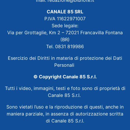
CANALE 85 SRL
P.IVA 11622971007
Sede legale:
Via per Grottaglie, Km 2 – 72021 Francavilla Fontana
(BR)
Tel. 0831 819986
Esercizio dei Diritti in materia di protezione dei Dati
Personali
© Copyright Canale 85 S.r.l.
Tutti i video, immagini, testi e foto sono di proprietà di
Canale 85 S.r.l.
Sono vietati l’uso e la riproduzione di questi, anche in
maniera parziale, in assenza di autorizzazione scritta
di Canale 85 S.r.l.