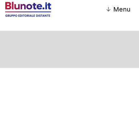
↓
Menu
Cultura, musica e
spettacolo