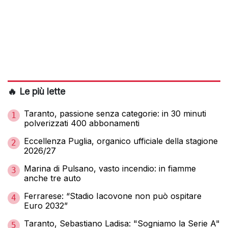
🔥 Le più lette
Taranto, passione senza categorie: in 30 minuti
1
polverizzati 400 abbonamenti
Eccellenza Puglia, organico ufficiale della stagione
2
2026/27
Marina di Pulsano, vasto incendio: in fiamme
3
anche tre auto
Ferrarese: “Stadio Iacovone non può ospitare
4
Euro 2032”
Taranto, Sebastiano Ladisa: "Sogniamo la Serie A"
5