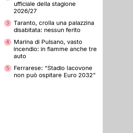
ufficiale della stagione
2026/27
Taranto, crolla una palazzina
3
disabitata: nessun ferito
Marina di Pulsano, vasto
4
incendio: in fiamme anche tre
auto
Ferrarese: “Stadio Iacovone
5
non può ospitare Euro 2032”