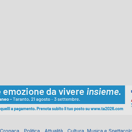
Cronaca
Politica
Attualità
Cultura, Musica e Spettacol