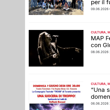
per il 
09.06.2026 
CULTURA, 
MAP Fe
con Gl
08.06.2026 
CULTURA, 
“Una s
domeni
06.06.2026 