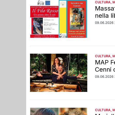
CULTURA, 
Massafr
nella l
09.06.2026 
CULTURA, 
MAP Fes
Cenni 
09.06.2026 
CULTURA, 