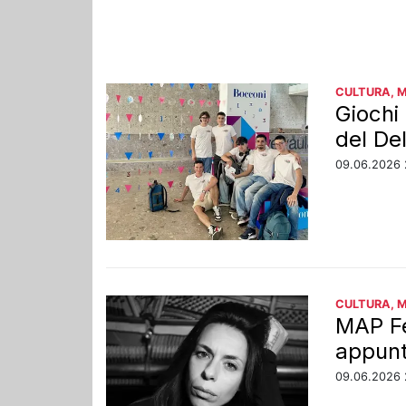
CULTURA, 
Giochi
del De
09.06.2026 
CULTURA, 
MAP Fes
appun
09.06.2026 