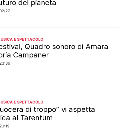
futuro del pianeta
02:27
MUSICA E SPETTACOLO
stival, Quadro sonoro di Amara
oria Campaner
23:36
MUSICA E SPETTACOLO
uocera di troppo” vi aspetta
ca al Tarentum
23:19