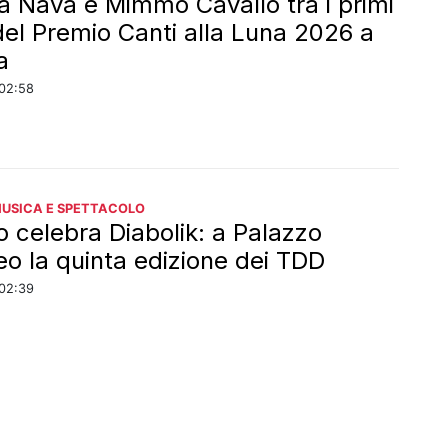
la Nava e Mimmo Cavallo tra i primi
 del Premio Canti alla Luna 2026 a
a
02:58
MUSICA E SPETTACOLO
o celebra Diabolik: a Palazzo
eo la quinta edizione dei TDD
02:39