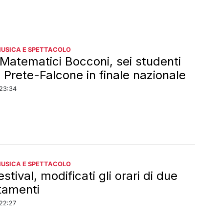
MUSICA E SPETTACOLO
 Matematici Bocconi, sei studenti
l Prete-Falcone in finale nazionale
23:34
MUSICA E SPETTACOLO
tival, modificati gli orari di due
tamenti
22:27