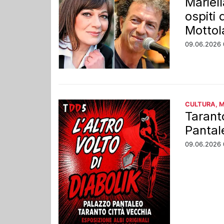
Mariel
ospiti
Mottol
09.06.2026 
CULTURA, 
Tarant
Pantal
09.06.2026 