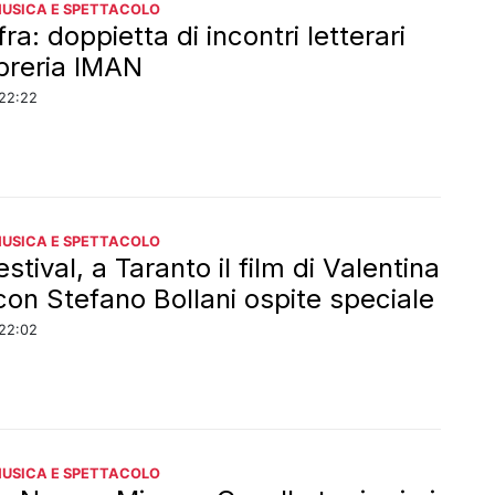
MUSICA E SPETTACOLO
a: doppietta di incontri letterari
ibreria IMAN
22:22
MUSICA E SPETTACOLO
tival, a Taranto il film di Valentina
con Stefano Bollani ospite speciale
22:02
MUSICA E SPETTACOLO