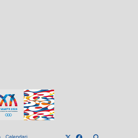
o
Calendari