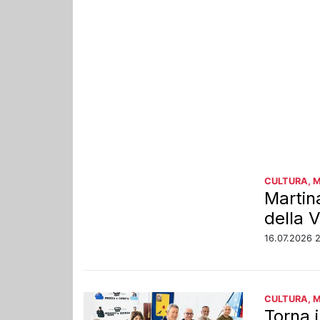
CULTURA, 
Martin
della V
16.07.2026 
CULTURA, 
Torna i