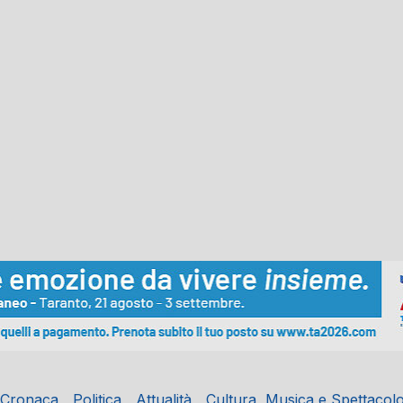
Cronaca
Politica
Attualità
Cultura, Musica e Spettacol