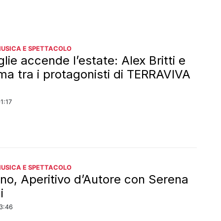
MUSICA E SPETTACOLO
lie accende l’estate: Alex Britti e
a tra i protagonisti di TERRAVIVA
1:17
MUSICA E SPETTACOLO
ano, Aperitivo d’Autore con Serena
i
23:46