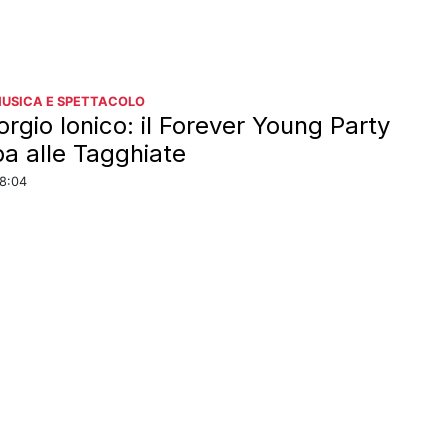
MUSICA E SPETTACOLO
orgio Ionico: il Forever Young Party
pa alle Tagghiate
18:04