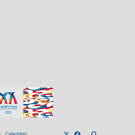
o
Calendari