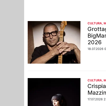
CULTURA, 
Grottag
BigMam
2026
18.07.2026 0
CULTURA, 
Crispi
Mazzin
17.07.2026 