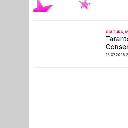
CULTURA, 
Tarant
Conser
18.07.2026 