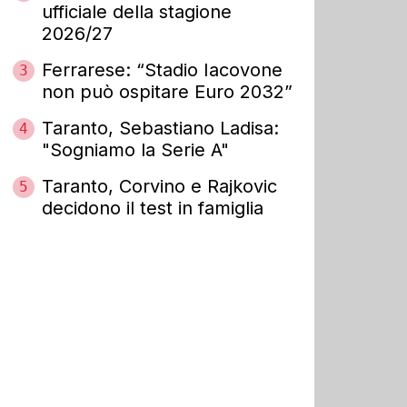
ufficiale della stagione
2026/27
Ferrarese: “Stadio Iacovone
3
non può ospitare Euro 2032”
Taranto, Sebastiano Ladisa:
4
"Sogniamo la Serie A"
Taranto, Corvino e Rajkovic
5
decidono il test in famiglia