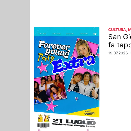
CULTURA, 
San Gi
fa tap
19.07.2026 