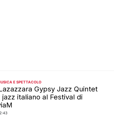
MUSICA E SPETTACOLO
 Lazazzara Gypsy Jazz Quintet
l jazz italiano al Festival di
viaM
22:43