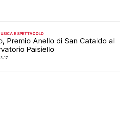
MUSICA E SPETTACOLO
o, Premio Anello di San Cataldo al
vatorio Paisiello
23:17