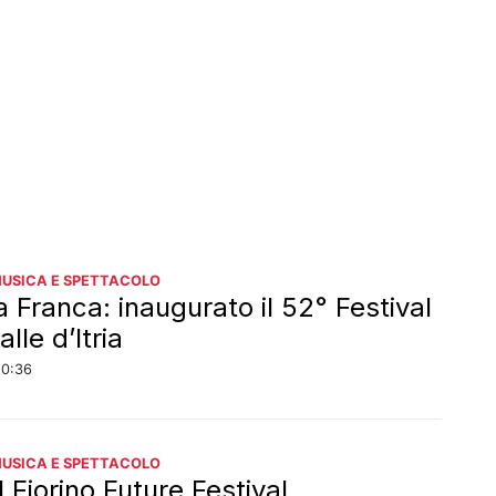
MUSICA E SPETTACOLO
a Franca: inaugurato il 52° Festival
alle d’Itria
20:36
MUSICA E SPETTACOLO
l Fiorino Future Festival