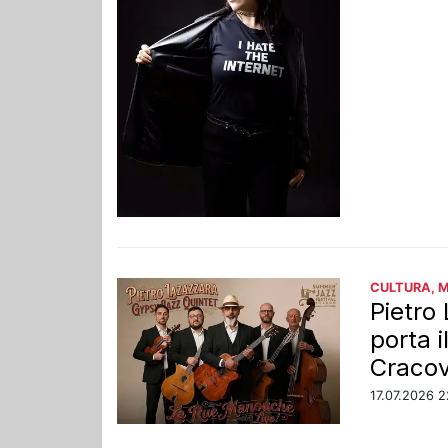
CULTURA, 
Pietro
porta i
Craco
17.07.2026 