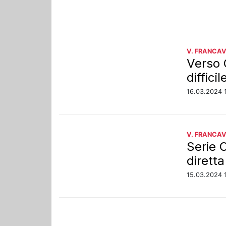
V. FRANCAV
Verso 
diffici
16.03.2024 
V. FRANCAV
Serie 
dirett
15.03.2024 