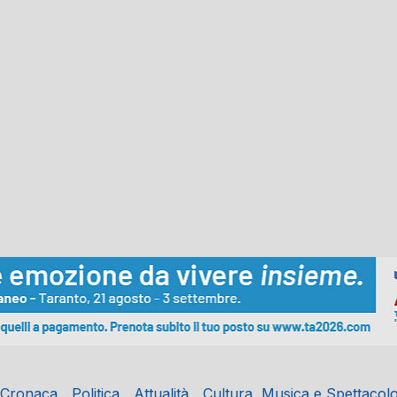
Cronaca
Politica
Attualità
Cultura, Musica e Spettacol