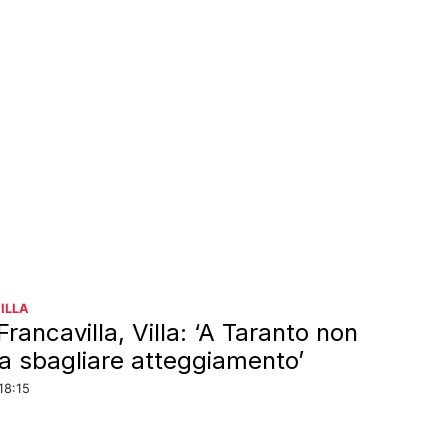
ILLA
Francavilla, Villa: ‘A Taranto non
a sbagliare atteggiamento’
18:15