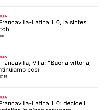
ILLA
Francavilla-Latina 1-0, la sintesi
tch
18:12
ILLA
Francavilla, Villa: "Buona vittoria,
ntinuiamo così"
17:19
ILLA
Francavilla-Latina 1-0: decide il