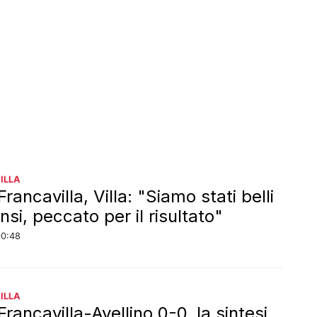
ILLA
Francavilla, Villa: "Siamo stati belli
nsi, peccato per il risultato"
00:48
ILLA
Francavilla-Avellino 0-0, la sintesi