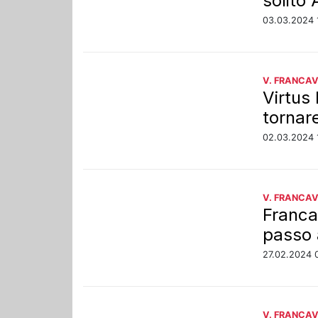
solito 
03.03.2024 
V. FRANCAV
Virtus 
tornare
02.03.2024 
V. FRANCAV
Francav
passo 
27.02.2024 
V. FRANCAV