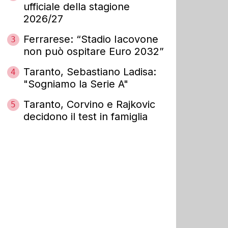
ufficiale della stagione
2026/27
Ferrarese: “Stadio Iacovone
3
non può ospitare Euro 2032”
Taranto, Sebastiano Ladisa:
4
"Sogniamo la Serie A"
Taranto, Corvino e Rajkovic
5
decidono il test in famiglia