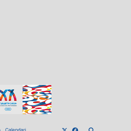
o
Calendari