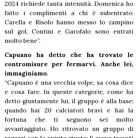
2024 richiede tanta intensità. Domenica ho
fatto i complimenti a chi è subentrato:
Carella e Risolo hanno messo lo zampino
sul gol, Contini e Garofalo sono entrati
molto bene”.
Capuano ha detto che ha trovato le
contromisure per fermarvi. Anche lei,
immaginiamo.
“Capuano è una vecchia volpe, sa cosa dice
e cosa fare. In queste categorie, come ha
detto giustamente lui, il gruppo è alla base:
quando hai 20 calciatori bravi e hai la
fortuna che ti seguono sei molto
avvantaggiato. Ho ritrovato un gruppo di
ragazzi con lo spirito giusto: li avevo trovati