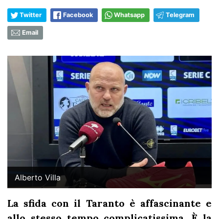
Twitter
Facebook
Whatsapp
Telegram
Email
Alberto Villa
La sfida con il Taranto è affascinante e
allo stesso tempo complicatissima. È la