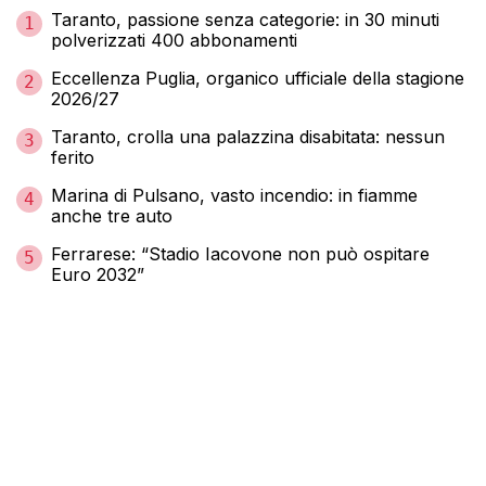
Taranto, passione senza categorie: in 30 minuti
1
polverizzati 400 abbonamenti
Eccellenza Puglia, organico ufficiale della stagione
2
2026/27
Taranto, crolla una palazzina disabitata: nessun
3
ferito
Marina di Pulsano, vasto incendio: in fiamme
4
anche tre auto
Ferrarese: “Stadio Iacovone non può ospitare
5
Euro 2032”