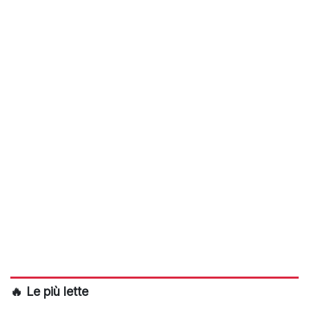
🔥 Le più lette