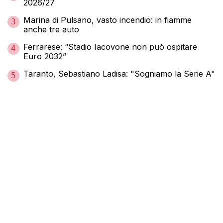
2026/27
Marina di Pulsano, vasto incendio: in fiamme
3
anche tre auto
Ferrarese: “Stadio Iacovone non può ospitare
4
Euro 2032”
Taranto, Sebastiano Ladisa: "Sogniamo la Serie A"
5