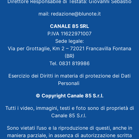
Direttore Responsabile di Testata: Giovanni Sebastio
mail:
redazione@blunote.it
CANALE 85 SRL
P.IVA 11622971007
Sede legale:
Via per Grottaglie, Km 2 – 72021 Francavilla Fontana
(BR)
Tel. 0831 819986
Esercizio dei Diritti in materia di protezione dei Dati
Personali
© Copyright Canale 85 S.r.l.
Tutti i video, immagini, testi e foto sono di proprietà di
Canale 85 S.r.l.
Sono vietati l’uso e la riproduzione di questi, anche in
maniera parziale, in assenza di autorizzazione scritta