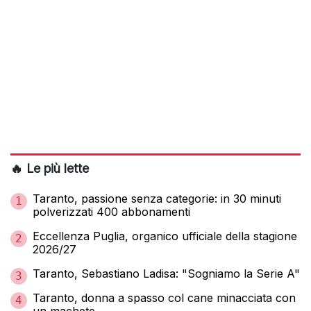
🔥 Le più lette
Taranto, passione senza categorie: in 30 minuti
1
polverizzati 400 abbonamenti
Eccellenza Puglia, organico ufficiale della stagione
2
2026/27
Taranto, Sebastiano Ladisa: "Sogniamo la Serie A"
3
Taranto, donna a spasso col cane minacciata con
4
un machete