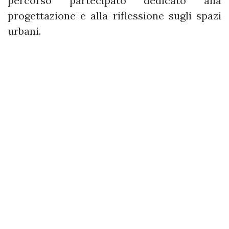
percorso partecipato dedicato alla
progettazione e alla riflessione sugli spazi
urbani.