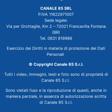
CANALE 85 SRL
P.IVA 11622971007
Sede legale:
Via per Grottaglie, Km 2 – 72021 Francavilla Fontana
(BR)
Tel. 0831 819986
Esercizio dei Diritti in materia di protezione dei Dati
Personali
© Copyright Canale 85 S.r.l.
Tutti i video, immagini, testi e foto sono di proprietà di
Canale 85 S.r.l.
Sono vietati l’uso e la riproduzione di questi, anche in
maniera parziale, in assenza di autorizzazione scritta
di Canale 85 S.r.l.