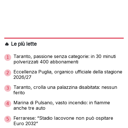
🔥 Le più lette
Taranto, passione senza categorie: in 30 minuti
1
polverizzati 400 abbonamenti
Eccellenza Puglia, organico ufficiale della stagione
2
2026/27
Taranto, crolla una palazzina disabitata: nessun
3
ferito
Marina di Pulsano, vasto incendio: in fiamme
4
anche tre auto
Ferrarese: “Stadio Iacovone non può ospitare
5
Euro 2032”