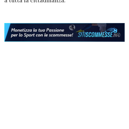
a tutta la cittadinanza.