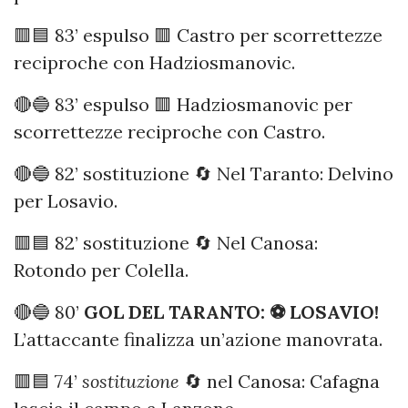
🟥🟦 83’ espulso 🟥 Castro per scorrettezze
reciproche con Hadziosmanovic.
🔴🔵 83’ espulso 🟥 Hadziosmanovic per
scorrettezze reciproche con Castro.
🔴🔵 82’ sostituzione 🔄 Nel Taranto: Delvino
per Losavio.
🟥🟦 82’ sostituzione 🔄 Nel Canosa:
Rotondo per Colella.
🔴🔵 80’
GOL DEL TARANTO: ⚽️ LOSAVIO!
L’attaccante finalizza un’azione manovrata.
🟥🟦 74’
sostituzione
🔄 nel Canosa: Cafagna