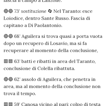
lascia il campo a Lanzone.
🔴🔵 73’
sostituzione
🔄 Nel Taranto: esce
Loiodice, dentro Sante Russo. Fascia di
capitano a Di Paolantonio.
🔴🔵 68’ Aguilera si trova quasi a porta vuota
dopo un recupero di Losavio, ma si fa
recuperare al momento della conclusione,
🟥🟦 63’ batti e ribatti in area del Taranto,
conclusione di Colella ribattuta.
🔴🔵 62’ assolo di Aguilera, che penetra in
area, ma al momento della conclusione non
trova il tempo.
🟥🟦 59’ Canosa vicino al pari: colpo di testa