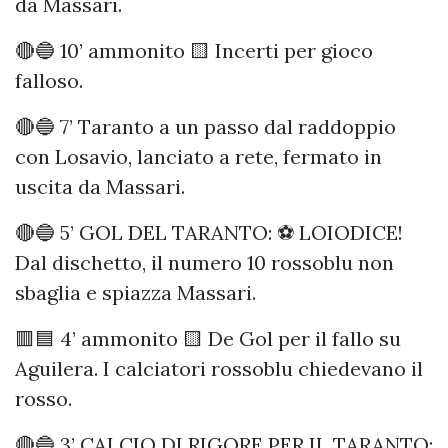
da Massari.
🔴🔵 10’ ammonito 🟨 Incerti per gioco
falloso.
🔴🔵 7’ Taranto a un passo dal raddoppio
con Losavio, lanciato a rete, fermato in
uscita da Massari.
🔴🔵 5’ GOL DEL TARANTO: ⚽️ LOIODICE!
Dal dischetto, il numero 10 rossoblu non
sbaglia e spiazza Massari.
🟥🟦 4’ ammonito 🟨 De Gol per il fallo su
Aguilera. I calciatori rossoblu chiedevano il
rosso.
🔴🔵 3’ CALCIO DI RIGORE PER IL TARANTO: