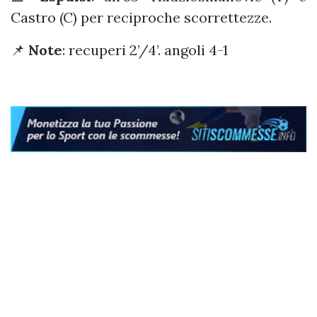
Castro (C) per reciproche scorrettezze.
📌
Note
: recuperi 2’/4’. angoli 4-1