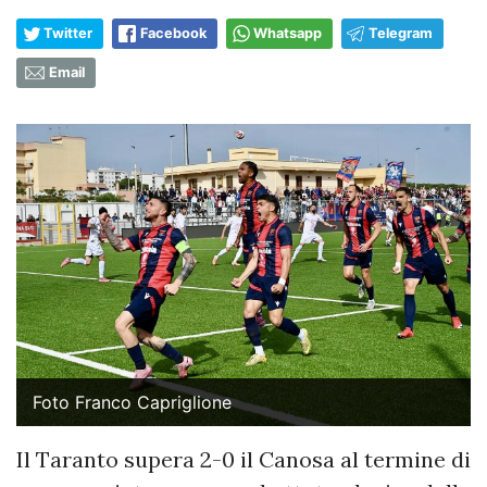
Twitter
Facebook
Whatsapp
Telegram
Email
Foto Franco Capriglione
Il Taranto supera 2-0 il Canosa al termine di