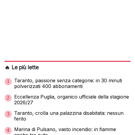
🔥 Le più lette
Taranto, passione senza categorie: in 30 minuti
1
polverizzati 400 abbonamenti
Eccellenza Puglia, organico ufficiale della stagione
2
2026/27
Taranto, crolla una palazzina disabitata: nessun
3
ferito
Marina di Pulsano, vasto incendio: in fiamme
4