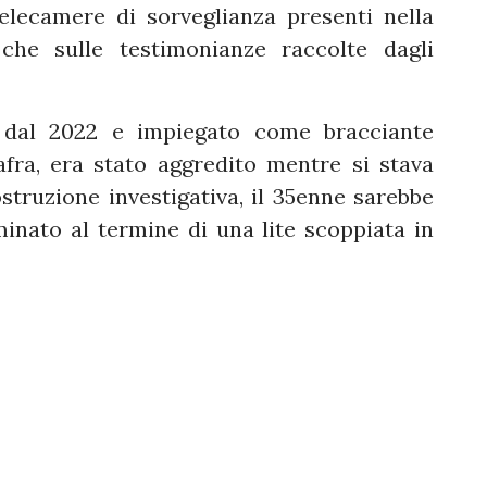
telecamere di sorveglianza presenti nella
 che sulle testimonianze raccolte dagli
a dal 2022 e impiegato come bracciante
fra, era stato aggredito mentre si stava
struzione investigativa, il 35enne sarebbe
inato al termine di una lite scoppiata in