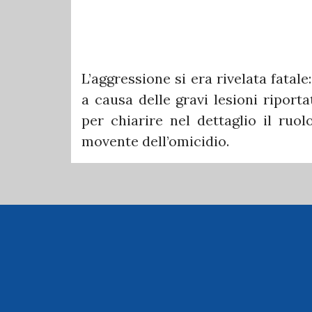
L’aggressione si era rivelata fata
a causa delle gravi lesioni riport
per chiarire nel dettaglio il ruol
movente dell’omicidio.