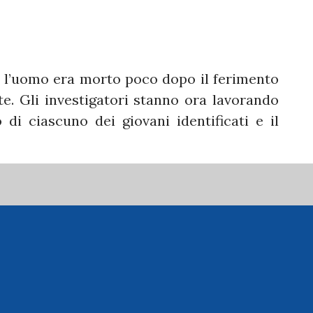
le: l’uomo era morto poco dopo il ferimento
ate. Gli investigatori stanno ora lavorando
o di ciascuno dei giovani identificati e il