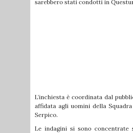
sarebbero stati condotti in Questur
L’inchiesta è coordinata dal pubbl
affidata agli uomini della Squadra
Serpico.
Le indagini si sono concentrate s