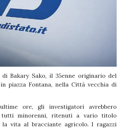
o di Bakary Sako, il 35enne originario del
in piazza Fontana, nella Città vecchia di
time ore, gli investigatori avrebbero
 tutti minorenni, ritenuti a vario titolo
 la vita al bracciante agricolo. I ragazzi