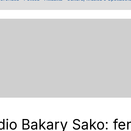
dio Bakary Sako: fe