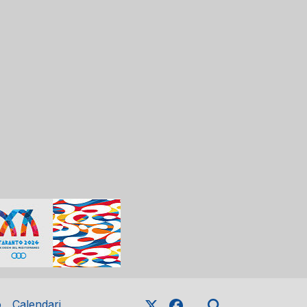
o
Calendari