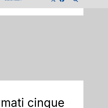
rmati cinque