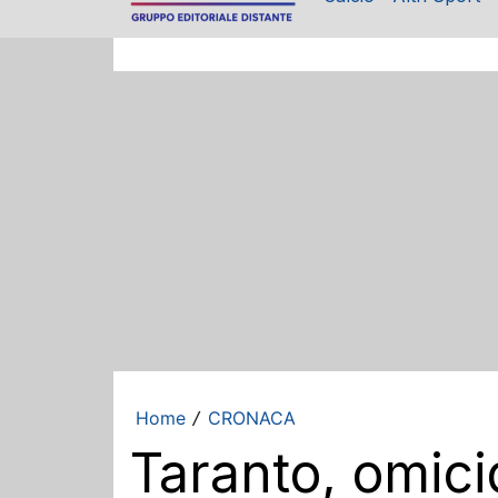
Home
CRONACA
/
Taranto, omici