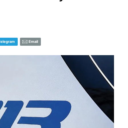
Telegram
Email