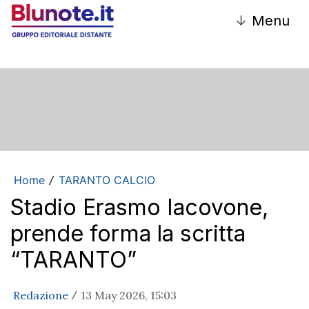
↓
Menu
Home
TARANTO CALCIO
/
Stadio Erasmo Iacovone,
prende forma la scritta
“TARANTO”
Redazione
13 May 2026, 15:03
/