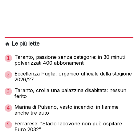
🔥 Le più lette
Taranto, passione senza categorie: in 30 minuti
1
polverizzati 400 abbonamenti
Eccellenza Puglia, organico ufficiale della stagione
2
2026/27
Taranto, crolla una palazzina disabitata: nessun
3
ferito
Marina di Pulsano, vasto incendio: in fiamme
4
anche tre auto
Ferrarese: “Stadio Iacovone non può ospitare
5
Euro 2032”