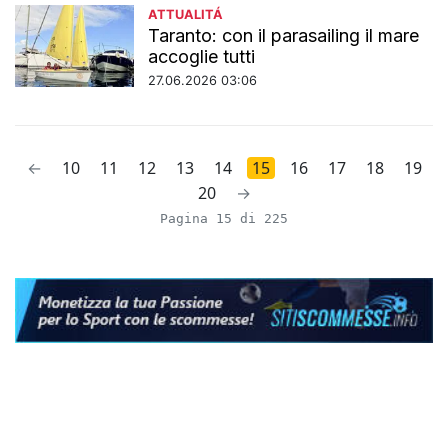
ATTUALITÁ
Taranto: con il parasailing il mare
accoglie tutti
27.06.2026 03:06
←
10
11
12
13
14
15
16
17
18
19
20
→
Pagina 15 di 225