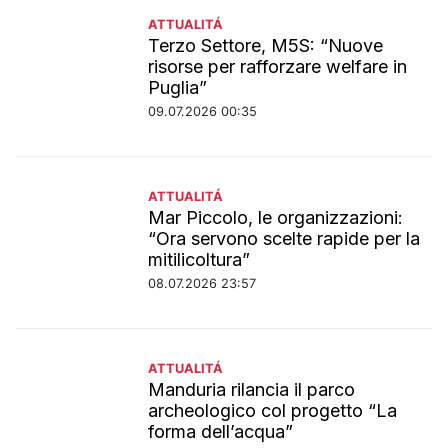
ATTUALITÁ
Terzo Settore, M5S: “Nuove
risorse per rafforzare welfare in
Puglia”
09.07.2026 00:35
ATTUALITÁ
Mar Piccolo, le organizzazioni:
“Ora servono scelte rapide per la
mitilicoltura”
08.07.2026 23:57
ATTUALITÁ
Manduria rilancia il parco
archeologico col progetto “La
forma dell’acqua”