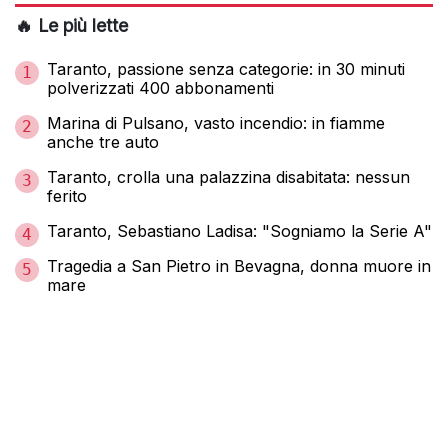
🔥 Le più lette
Taranto, passione senza categorie: in 30 minuti
1
polverizzati 400 abbonamenti
Marina di Pulsano, vasto incendio: in fiamme
2
anche tre auto
Taranto, crolla una palazzina disabitata: nessun
3
ferito
Taranto, Sebastiano Ladisa: "Sogniamo la Serie A"
4
Tragedia a San Pietro in Bevagna, donna muore in
5
mare