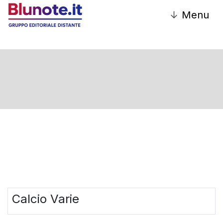
↓
Menu
CALCIO
Calcio Varie