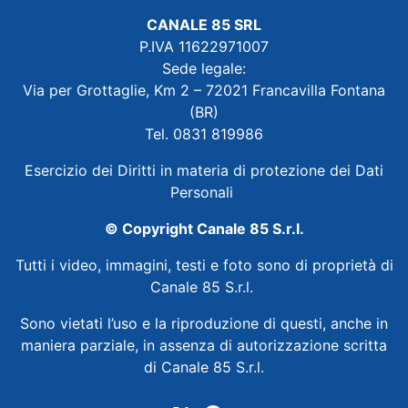
CANALE 85 SRL
P.IVA 11622971007
Sede legale:
Via per Grottaglie, Km 2 – 72021 Francavilla Fontana
(BR)
Tel. 0831 819986
Esercizio dei Diritti in materia di protezione dei Dati
Personali
© Copyright Canale 85 S.r.l.
Tutti i video, immagini, testi e foto sono di proprietà di
Canale 85 S.r.l.
Sono vietati l’uso e la riproduzione di questi, anche in
maniera parziale, in assenza di autorizzazione scritta
di Canale 85 S.r.l.