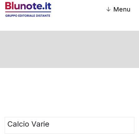
↓
Menu
CALCIO
Calcio Varie