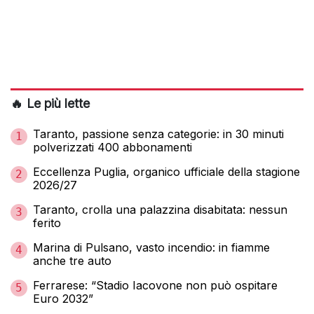
🔥 Le più lette
Taranto, passione senza categorie: in 30 minuti
1
polverizzati 400 abbonamenti
Eccellenza Puglia, organico ufficiale della stagione
2
2026/27
Taranto, crolla una palazzina disabitata: nessun
3
ferito
Marina di Pulsano, vasto incendio: in fiamme
4
anche tre auto
Ferrarese: “Stadio Iacovone non può ospitare
5
Euro 2032”