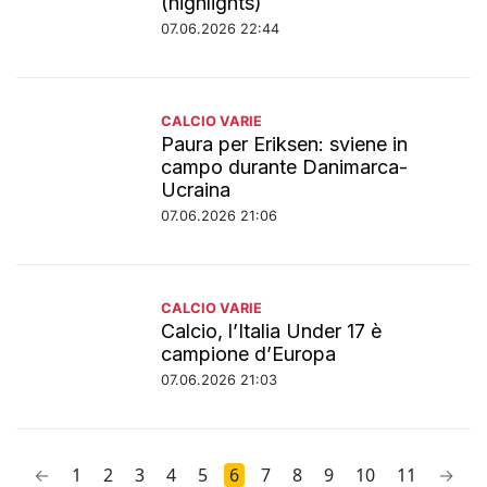
(highlights)
07.06.2026 22:44
CALCIO VARIE
Paura per Eriksen: sviene in
campo durante Danimarca-
Ucraina
07.06.2026 21:06
CALCIO VARIE
Calcio, l’Italia Under 17 è
campione d’Europa
07.06.2026 21:03
←
1
2
3
4
5
6
7
8
9
10
11
→