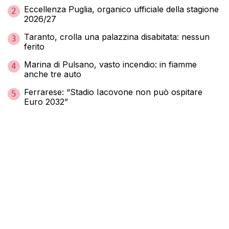
Eccellenza Puglia, organico ufficiale della stagione
2
2026/27
Taranto, crolla una palazzina disabitata: nessun
3
ferito
Marina di Pulsano, vasto incendio: in fiamme
4
anche tre auto
Ferrarese: “Stadio Iacovone non può ospitare
5
Euro 2032”