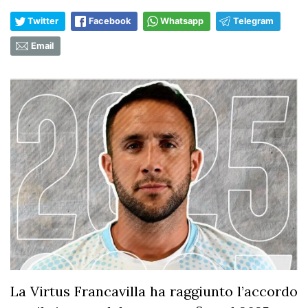
Twitter
Facebook
Whatsapp
Telegram
Email
La Virtus Francavilla ha raggiunto l’accordo