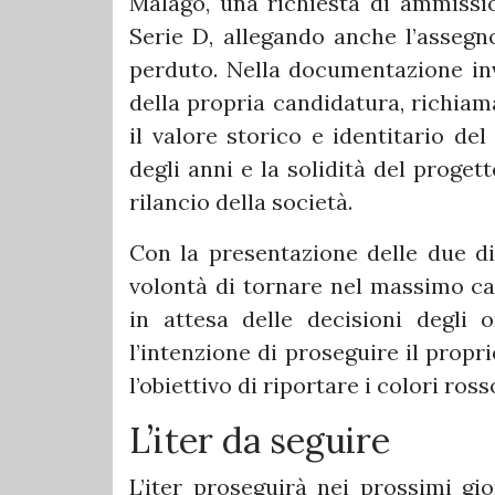
Malagò, una richiesta di ammissio
Serie D, allegando anche l’assegno
perduto. Nella documentazione invi
della propria candidatura, richiam
il valore storico e identitario del
degli anni e la solidità del proget
rilancio della società.
Con la presentazione delle due dis
volontà di tornare nel massimo cam
in attesa delle decisioni degli 
l’intenzione di proseguire il prop
l’obiettivo di riportare i colori ross
L’iter da seguire
L’iter proseguirà nei prossimi gio