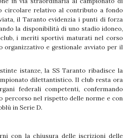
ne in via straordinaria al campionato di
 circolare relativo al contributo a fondo
ata, il Taranto evidenzia i punti di forza
ando la disponibilità di uno stadio idoneo,
 club, i meriti sportivi maturati nel corso
to organizzativo e gestionale avviato per il
tinte istanze, la SS Taranto ribadisce la
pionato dilettantistico. Il club resta ora
organi federali competenti, confermando
rio percorso nel rispetto delle norme e con
oblù in Serie D.
rni con la chiusura delle iscrizioni delle