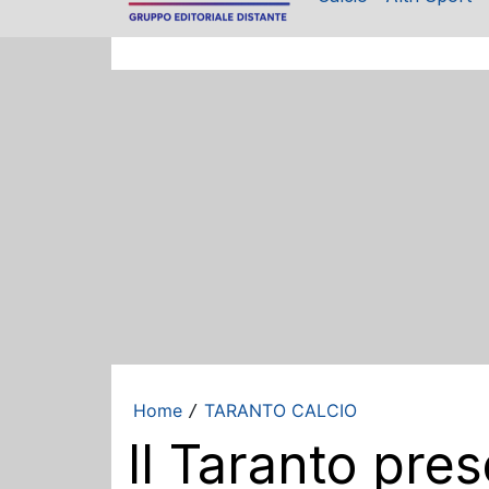
Home
TARANTO CALCIO
/
Il Taranto pre