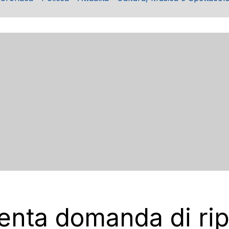
senta domanda di ri