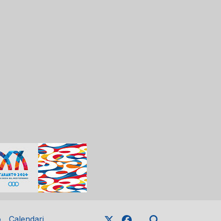
o
Calendari