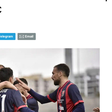
c
Telegram
Email