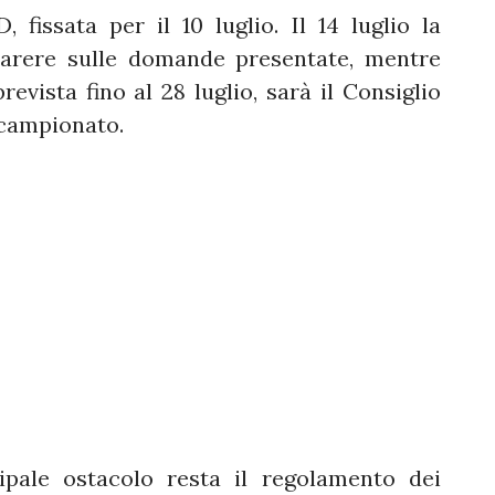
, fissata per il 10 luglio. Il 14 luglio la
 parere sulle domande presentate, mentre
revista fino al 28 luglio, sarà il Consiglio
l campionato.
cipale ostacolo resta il regolamento dei