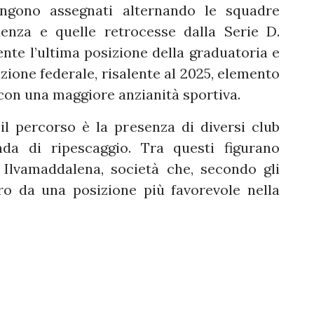
vengono assegnati alternando le squadre
lenza e quelle retrocesse dalla Serie D.
ente l’ultima posizione della graduatoria e
iazione federale, risalente al 2025, elemento
 con una maggiore anzianità sportiva.
l percorso è la presenza di diversi club
da di ripescaggio. Tra questi figurano
 Ilvamaddalena, società che, secondo gli
bero da una posizione più favorevole nella