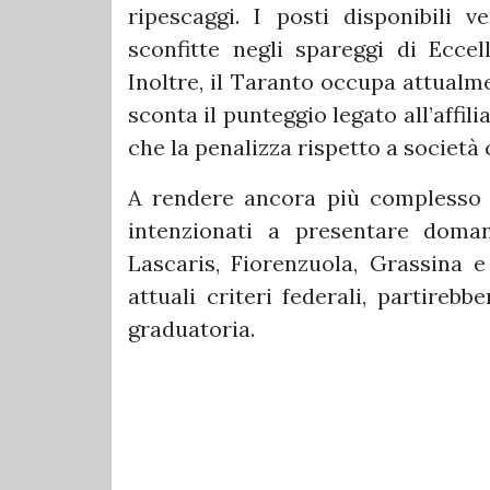
ripescaggi. I posti disponibili 
sconfitte negli spareggi di Eccel
Inoltre, il Taranto occupa attualm
sconta il punteggio legato all’affil
che la penalizza rispetto a società
A rendere ancora più complesso i
intenzionati a presentare doman
Lascaris, Fiorenzuola, Grassina e
attuali criteri federali, partireb
graduatoria.