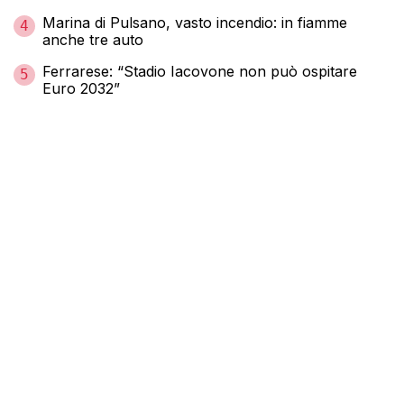
Marina di Pulsano, vasto incendio: in fiamme
4
anche tre auto
Ferrarese: “Stadio Iacovone non può ospitare
5
Euro 2032”