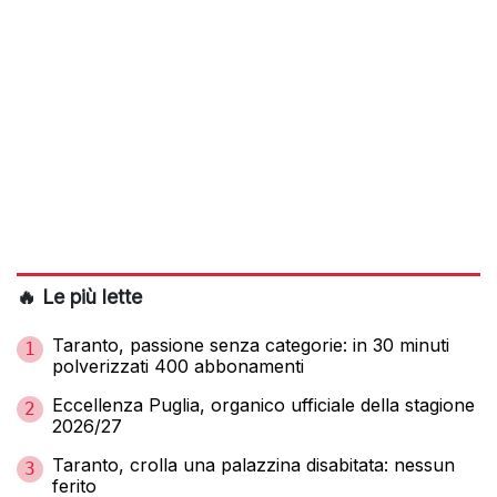
🔥 Le più lette
Taranto, passione senza categorie: in 30 minuti
1
polverizzati 400 abbonamenti
Eccellenza Puglia, organico ufficiale della stagione
2
2026/27
Taranto, crolla una palazzina disabitata: nessun
3
ferito