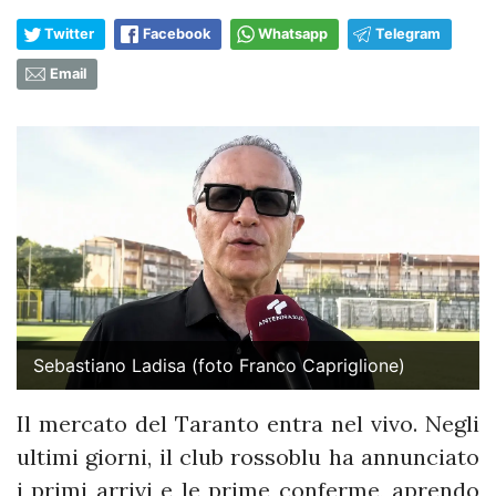
Twitter
Facebook
Whatsapp
Telegram
Email
Sebastiano Ladisa (foto Franco Capriglione)
Il mercato del Taranto entra nel vivo. Negli
ultimi giorni, il club rossoblu ha annunciato
i primi arrivi e le prime conferme, aprendo