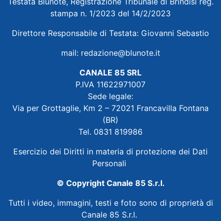
Testata Blunote, Registrazione Tribunale di Brindisi reg.
stampa n. 1/2023 del 14/2/2023
Direttore Responsabile di Testata: Giovanni Sebastio
mail:
redazione@blunote.it
CANALE 85 SRL
P.IVA 11622971007
Sede legale:
Via per Grottaglie, Km 2 – 72021 Francavilla Fontana
(BR)
Tel. 0831 819986
Esercizio dei Diritti in materia di protezione dei Dati
Personali
© Copyright Canale 85 S.r.l.
Tutti i video, immagini, testi e foto sono di proprietà di
Canale 85 S.r.l.