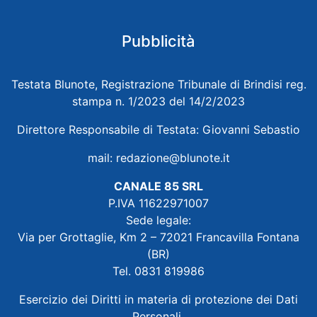
Pubblicità
Testata Blunote, Registrazione Tribunale di Brindisi reg.
stampa n. 1/2023 del 14/2/2023
Direttore Responsabile di Testata: Giovanni Sebastio
mail:
redazione@blunote.it
CANALE 85 SRL
P.IVA 11622971007
Sede legale:
Via per Grottaglie, Km 2 – 72021 Francavilla Fontana
(BR)
Tel. 0831 819986
Esercizio dei Diritti in materia di protezione dei Dati
Personali