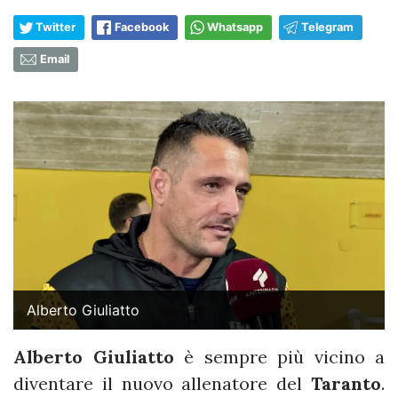
Twitter
Facebook
Whatsapp
Telegram
Email
Alberto Giuliatto
Alberto Giuliatto
è sempre più vicino a
diventare il nuovo allenatore del
Taranto
.