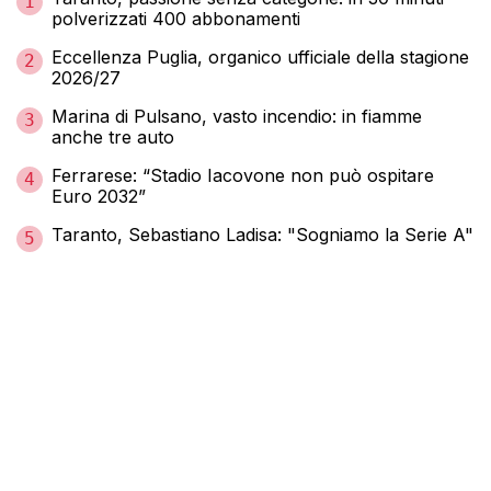
1
polverizzati 400 abbonamenti
Eccellenza Puglia, organico ufficiale della stagione
2
2026/27
Marina di Pulsano, vasto incendio: in fiamme
3
anche tre auto
Ferrarese: “Stadio Iacovone non può ospitare
4
Euro 2032”
Taranto, Sebastiano Ladisa: "Sogniamo la Serie A"
5