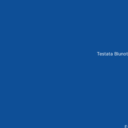
Testata Blunot
E