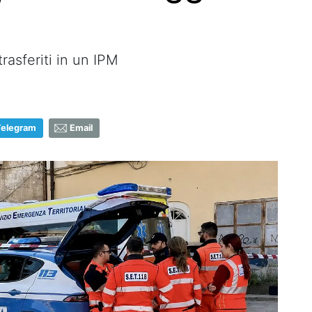
trasferiti in un IPM
Telegram
Email