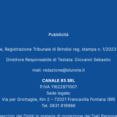
Pubblicità
e, Registrazione Tribunale di Brindisi reg. stampa n. 1/202
Direttore Responsabile di Testata: Giovanni Sebastio
mail:
redazione@blunote.it
CANALE 85 SRL
P.IVA 11622971007
Sede legale:
Via per Grottaglie, Km 2 – 72021 Francavilla Fontana (BR)
Tel. 0831 819986
sercizio dei Diritti in materia di protezione dei Dati Persona