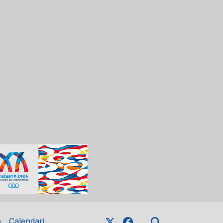
o
Calendari