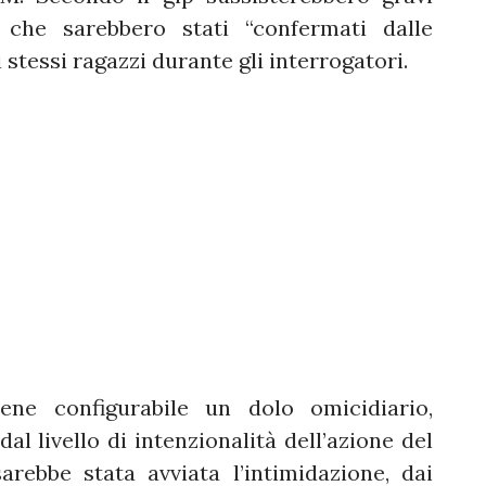
i che sarebbero stati “confermati dalle
stessi ragazzi durante gli interrogatori.
tiene configurabile un dolo omicidiario,
l livello di intenzionalità dell’azione del
rebbe stata avviata l’intimidazione, dai