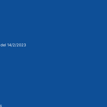
3 del 14/2/2023
li