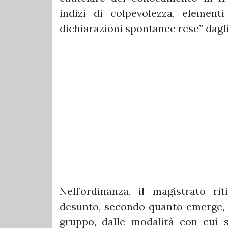
indizi di colpevolezza, element
dichiarazioni spontanee rese” dagli 
Nell’ordinanza, il magistrato ri
desunto, secondo quanto emerge, da
gruppo, dalle modalità con cui sa