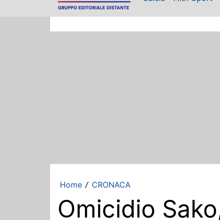
Home
CRONACA
/
Omicidio Sako,