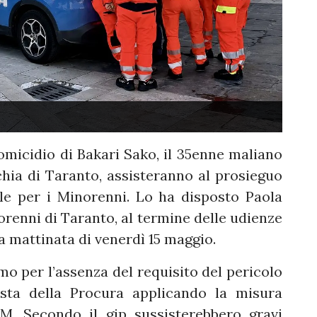
’omicidio di Bakari Sako, il 35enne maliano
chia di Taranto, assisteranno al prosieguo
ale per i Minorenni. Lo ha disposto Paola
norenni di Taranto, al termine delle udienze
la mattinata di venerdì 15 maggio.
rmo per l’assenza del requisito del pericolo
esta della Procura applicando la misura
M. Secondo il gip sussisterebbero gravi