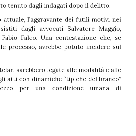
o tenuto dagli indagati dopo il delitto.
o attuale, l’aggravante dei futili motivi nei
sistiti dagli avvocati Salvatore Maggio,
 Fabio Falco. Una contestazione che, se
le processo, avrebbe potuto incidere sul
telari sarebbero legate alle modalità e alle
gli atti con dinamiche “tipiche del branco”
prezzo per una condizione umana di