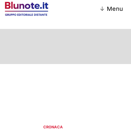
↓
Menu
CRONACA
CRONACA