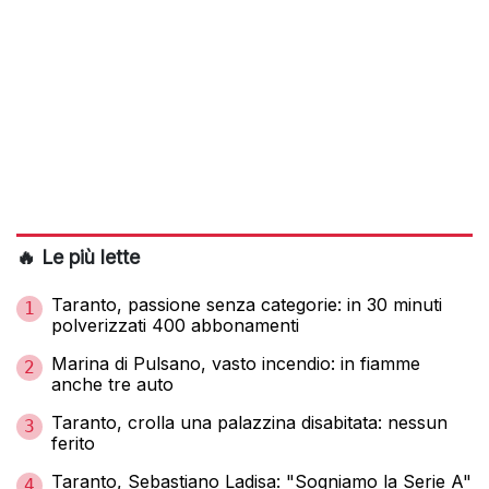
🔥 Le più lette
Taranto, passione senza categorie: in 30 minuti
1
polverizzati 400 abbonamenti
Marina di Pulsano, vasto incendio: in fiamme
2
anche tre auto
Taranto, crolla una palazzina disabitata: nessun
3
ferito
Taranto, Sebastiano Ladisa: "Sogniamo la Serie A"
4