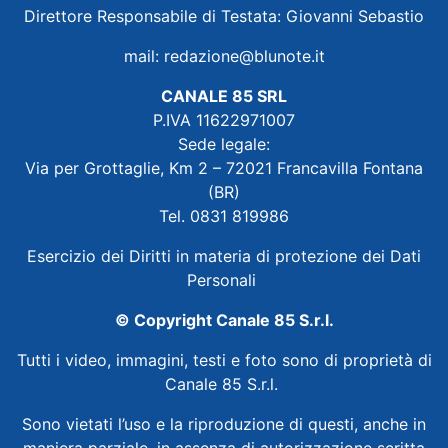
Direttore Responsabile di Testata: Giovanni Sebastio
mail:
redazione@blunote.it
CANALE 85 SRL
P.IVA 11622971007
Sede legale:
Via per Grottaglie, Km 2 – 72021 Francavilla Fontana
(BR)
Tel. 0831 819986
Esercizio dei Diritti in materia di protezione dei Dati
Personali
© Copyright Canale 85 S.r.l.
Tutti i video, immagini, testi e foto sono di proprietà di
Canale 85 S.r.l.
Sono vietati l’uso e la riproduzione di questi, anche in
maniera parziale, in assenza di autorizzazione scritta