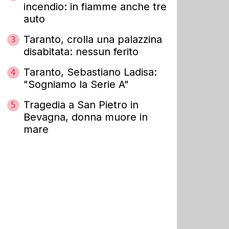
incendio: in fiamme anche tre
auto
Taranto, crolla una palazzina
3
disabitata: nessun ferito
Taranto, Sebastiano Ladisa:
4
"Sogniamo la Serie A"
Tragedia a San Pietro in
5
Bevagna, donna muore in
mare