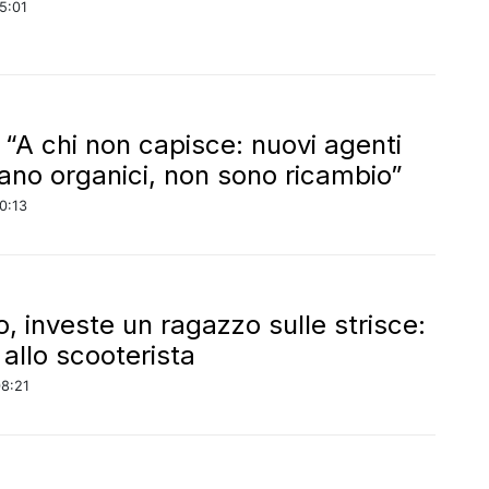
5:01
: “A chi non capisce: nuovi agenti
zano organici, non sono ricambio”
0:13
o, investe un ragazzo sulle strisce:
 allo scooterista
08:21