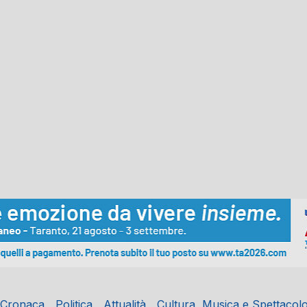
Cronaca
Politica
Attualità
Cultura, Musica e Spettacol