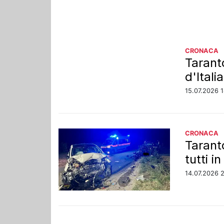
CRONACA
Taranto
d'Itali
15.07.2026 
CRONACA
Taranto
tutti i
14.07.2026 