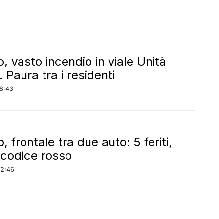
, vasto incendio in viale Unità
a. Paura tra i residenti
18:43
, frontale tra due auto: 5 feriti,
n codice rosso
22:46