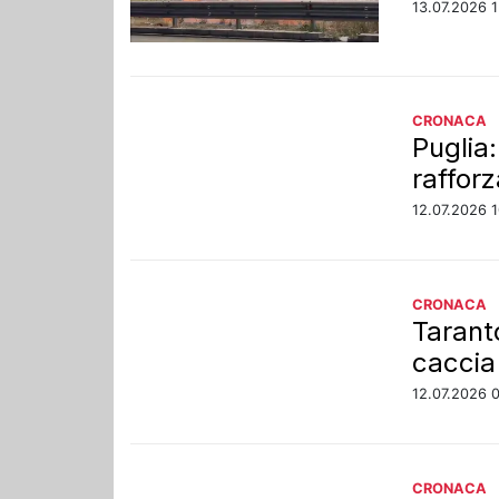
13.07.2026 1
CRONACA
Puglia
raffor
12.07.2026 1
CRONACA
Tarant
caccia
12.07.2026 
CRONACA