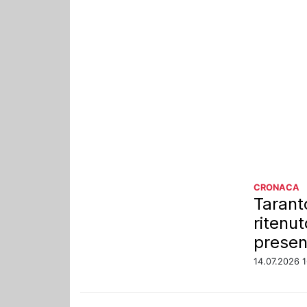
CRONACA
Tarant
ritenu
presen
14.07.2026 1