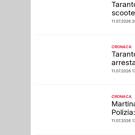
Tarant
scoote
11.07.2026 2
CRONACA
Tarant
arrest
11.07.2026 1
CRONACA
Martina
Polizia
11.07.2026 1