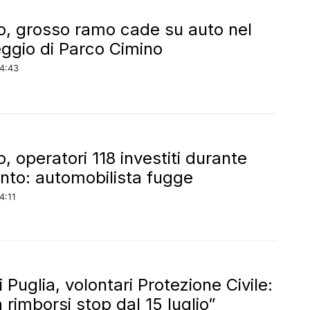
o, grosso ramo cade su auto nel
ggio di Parco Cimino
14:43
, operatori 118 investiti durante
ento: automobilista fugge
4:11
 Puglia, volontari Protezione Civile:
 rimborsi stop dal 15 luglio”