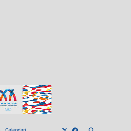
o
Calendari