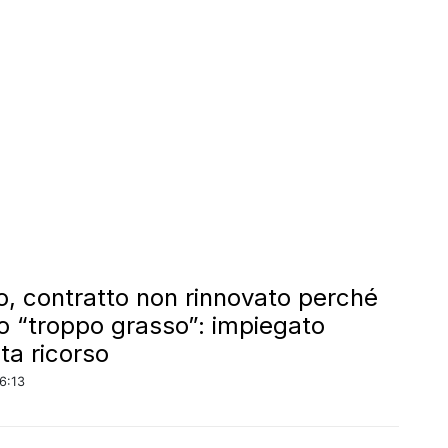
o, contratto non rinnovato perché
to “troppo grasso”: impiegato
ta ricorso
6:13