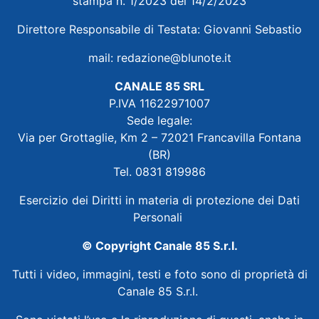
stampa n. 1/2023 del 14/2/2023
Direttore Responsabile di Testata: Giovanni Sebastio
mail:
redazione@blunote.it
CANALE 85 SRL
P.IVA 11622971007
Sede legale:
Via per Grottaglie, Km 2 – 72021 Francavilla Fontana
(BR)
Tel. 0831 819986
Esercizio dei Diritti in materia di protezione dei Dati
Personali
© Copyright Canale 85 S.r.l.
Tutti i video, immagini, testi e foto sono di proprietà di
Canale 85 S.r.l.