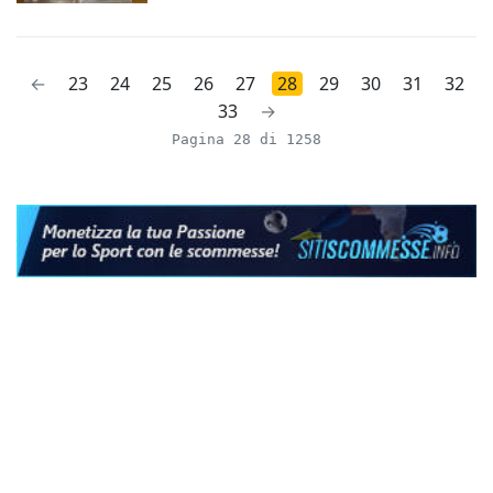
←
23
24
25
26
27
28
29
30
31
32
33
→
Pagina 28 di 1258