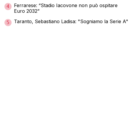
Ferrarese: “Stadio Iacovone non può ospitare
4
Euro 2032”
Taranto, Sebastiano Ladisa: "Sogniamo la Serie A"
5