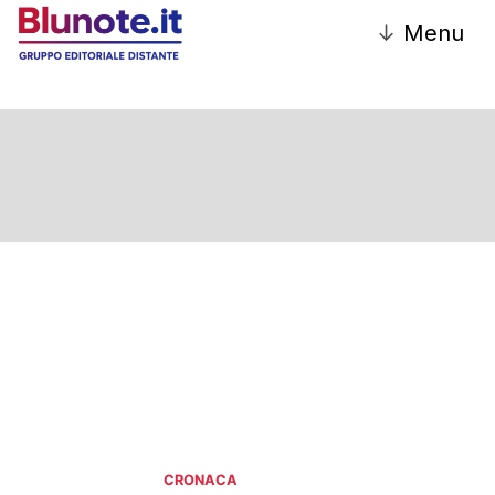
↓
Menu
CRONACA
CRONACA