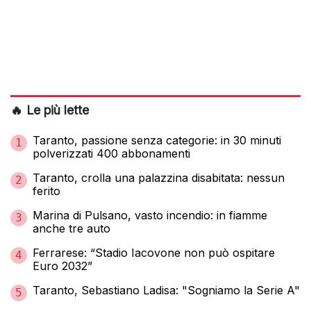
🔥 Le più lette
Taranto, passione senza categorie: in 30 minuti
1
polverizzati 400 abbonamenti
Taranto, crolla una palazzina disabitata: nessun
2
ferito
Marina di Pulsano, vasto incendio: in fiamme
3
anche tre auto
Ferrarese: “Stadio Iacovone non può ospitare
4
Euro 2032”
Taranto, Sebastiano Ladisa: "Sogniamo la Serie A"
5