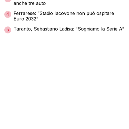
anche tre auto
Ferrarese: “Stadio Iacovone non può ospitare
4
Euro 2032”
Taranto, Sebastiano Ladisa: "Sogniamo la Serie A"
5