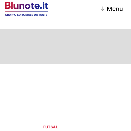
↓
Menu
FUTSAL
FUTSAL