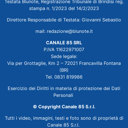
Testata Blunote, Registrazione Tribunale di Brindisi reg.
stampa n. 1/2023 del 14/2/2023
Direttore Responsabile di Testata: Giovanni Sebastio
mail:
redazione@blunote.it
CANALE 85 SRL
P.IVA 11622971007
Sede legale:
Via per Grottaglie, Km 2 – 72021 Francavilla Fontana
(BR)
Tel. 0831 819986
Esercizio dei Diritti in materia di protezione dei Dati
Personali
© Copyright Canale 85 S.r.l.
Tutti i video, immagini, testi e foto sono di proprietà di
Canale 85 S.r.l.