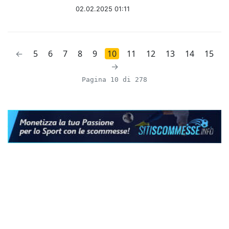
02.02.2025 01:11
←
5
6
7
8
9
10
11
12
13
14
15
→
Pagina 10 di 278