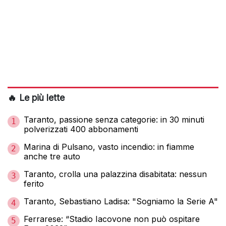
🔥 Le più lette
Taranto, passione senza categorie: in 30 minuti
1
polverizzati 400 abbonamenti
Marina di Pulsano, vasto incendio: in fiamme
2
anche tre auto
Taranto, crolla una palazzina disabitata: nessun
3
ferito
Taranto, Sebastiano Ladisa: "Sogniamo la Serie A"
4
Ferrarese: “Stadio Iacovone non può ospitare
5