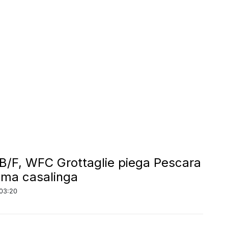
 B/F, WFC Grottaglie piega Pescara
tima casalinga
03:20