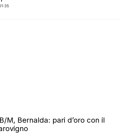
01:35
B/M, Bernalda: pari d’oro con il
arovigno