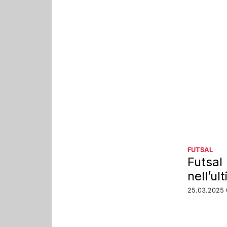
FUTSAL
Futsal
nell’ul
25.03.2025 