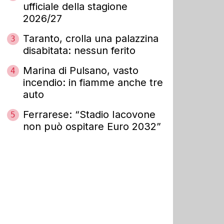
ufficiale della stagione
2026/27
Taranto, crolla una palazzina
3
disabitata: nessun ferito
Marina di Pulsano, vasto
4
incendio: in fiamme anche tre
auto
Ferrarese: “Stadio Iacovone
5
non può ospitare Euro 2032”