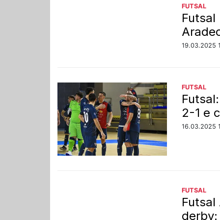
FUTSAL
Futsal
Aradeo
19.03.2025 
FUTSAL
Futsal
2-1 e c
16.03.2025 
FUTSAL
Futsal
derby: