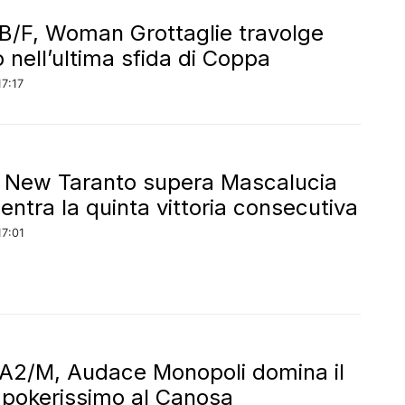
 B/F, Woman Grottaglie travolge
 nell’ultima sfida di Coppa
17:17
: New Taranto supera Mascalucia
entra la quinta vittoria consecutiva
17:01
 A2/M, Audace Monopoli domina il
 pokerissimo al Canosa