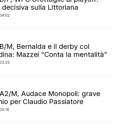
a decisiva sulla Littoriana
04:02
 B/M, Bernalda e il derby col
dina: Mazzei “Conta la mentalità”
03:25
 A2/M, Audace Monopoli: grave
unio per Claudio Passiatore
03:16