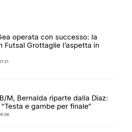
Gea operata con successo: la
Futsal Grottaglie l’aspetta in
o
17:21
 B/M, Bernalda riparte dalla Diaz:
i “Testa e gambe per finale”
05:06