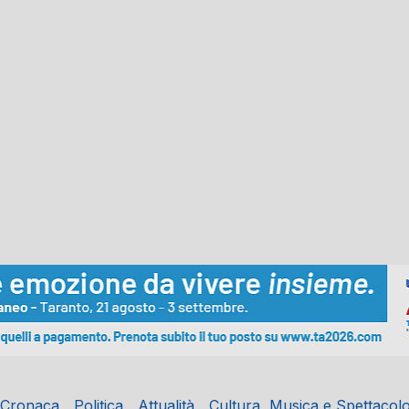
Cronaca
Politica
Attualità
Cultura, Musica e Spettacol