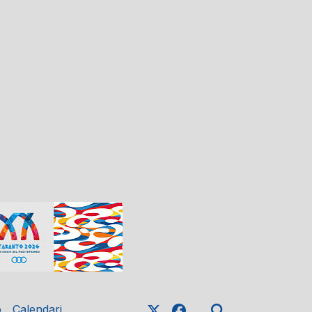
o
Calendari