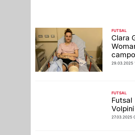
FUTSAL
Clara 
Woman 
camp
29.03.2025 
FUTSAL
Futsal
Volpin
27.03.2025 