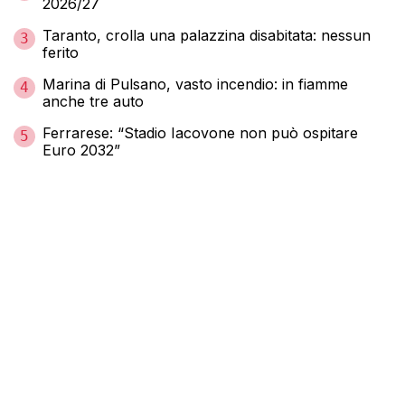
2026/27
Taranto, crolla una palazzina disabitata: nessun
3
ferito
Marina di Pulsano, vasto incendio: in fiamme
4
anche tre auto
Ferrarese: “Stadio Iacovone non può ospitare
5
Euro 2032”