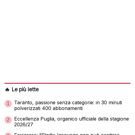
🔥 Le più lette
Taranto, passione senza categorie: in 30 minuti
1
polverizzati 400 abbonamenti
Eccellenza Puglia, organico ufficiale della stagione
2
2026/27