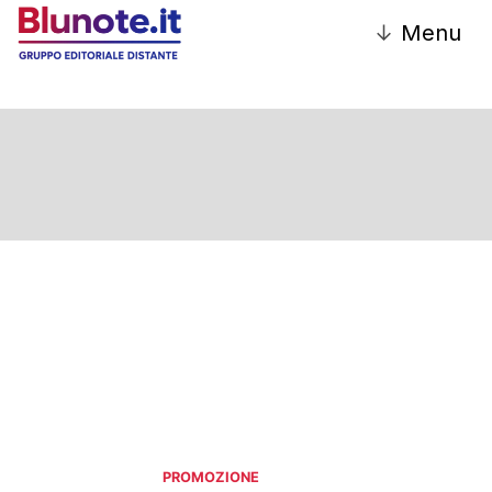
↓
Menu
Promozione
PROMOZIONE