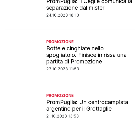
PromPuglia: Il Ceglie comunica la
separazione dal mister
24.10.2023 18:10
PROMOZIONE
Botte e cinghiate nello
spogliatoio. Finisce in rissa una
partita di Promozione
23.10.2023 11:53
PROMOZIONE
PromPuglia: Un centrocampista
argentino per il Grottaglie
21.10.2023 13:53