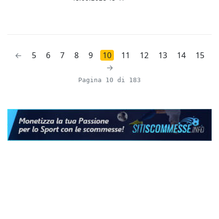
←
5
6
7
8
9
10
11
12
13
14
15
→
Pagina 10 di 183