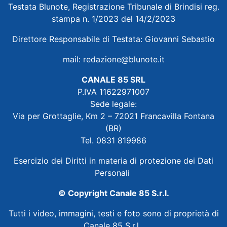
Testata Blunote, Registrazione Tribunale di Brindisi reg.
stampa n. 1/2023 del 14/2/2023
Direttore Responsabile di Testata: Giovanni Sebastio
mail:
redazione@blunote.it
CANALE 85 SRL
P.IVA 11622971007
Sede legale:
Via per Grottaglie, Km 2 – 72021 Francavilla Fontana
(BR)
Tel. 0831 819986
Esercizio dei Diritti in materia di protezione dei Dati
Personali
© Copyright Canale 85 S.r.l.
Tutti i video, immagini, testi e foto sono di proprietà di
Canale 85 S.r.l.