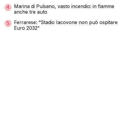
Marina di Pulsano, vasto incendio: in fiamme
4
anche tre auto
Ferrarese: “Stadio Iacovone non può ospitare
5
Euro 2032”