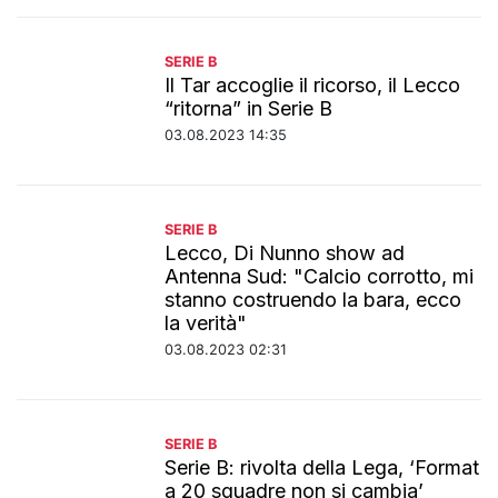
SERIE B
Il Tar accoglie il ricorso, il Lecco
“ritorna” in Serie B
03.08.2023 14:35
SERIE B
Lecco, Di Nunno show ad
Antenna Sud: "Calcio corrotto, mi
stanno costruendo la bara, ecco
la verità"
03.08.2023 02:31
SERIE B
Serie B: rivolta della Lega, ‘Format
a 20 squadre non si cambia’