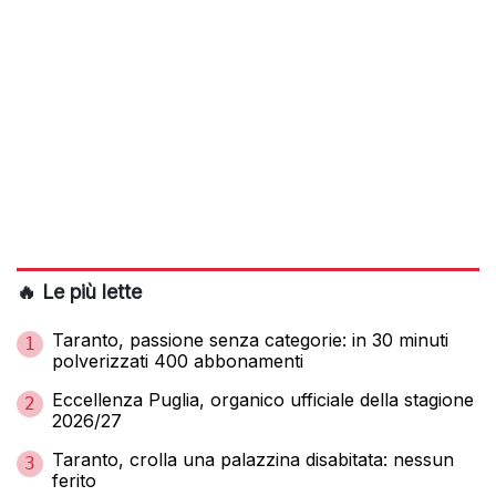
🔥 Le più lette
Taranto, passione senza categorie: in 30 minuti
1
polverizzati 400 abbonamenti
Eccellenza Puglia, organico ufficiale della stagione
2
2026/27
Taranto, crolla una palazzina disabitata: nessun
3
ferito