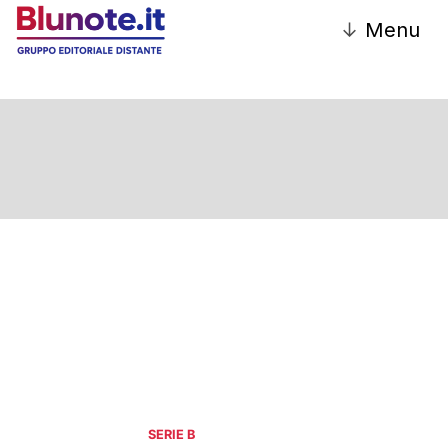
↓
Menu
Serie B
SERIE B