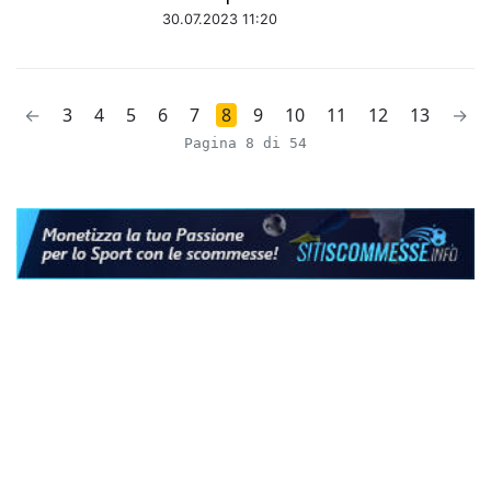
30.07.2023 11:20
←
3
4
5
6
7
8
9
10
11
12
13
→
Pagina 8 di 54