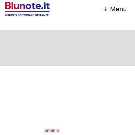
↓
Menu
Serie B
SERIE B