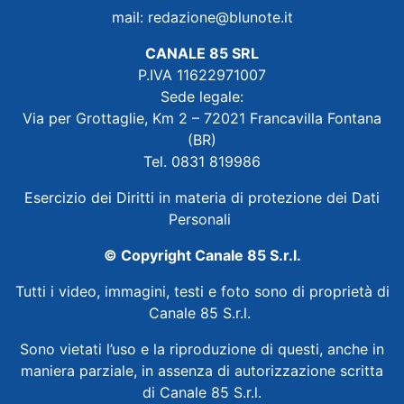
mail:
redazione@blunote.it
CANALE 85 SRL
P.IVA 11622971007
Sede legale:
Via per Grottaglie, Km 2 – 72021 Francavilla Fontana
(BR)
Tel. 0831 819986
Esercizio dei Diritti in materia di protezione dei Dati
Personali
© Copyright Canale 85 S.r.l.
Tutti i video, immagini, testi e foto sono di proprietà di
Canale 85 S.r.l.
Sono vietati l’uso e la riproduzione di questi, anche in
maniera parziale, in assenza di autorizzazione scritta
di Canale 85 S.r.l.