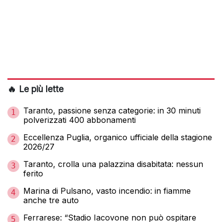
🔥 Le più lette
Taranto, passione senza categorie: in 30 minuti
1
polverizzati 400 abbonamenti
Eccellenza Puglia, organico ufficiale della stagione
2
2026/27
Taranto, crolla una palazzina disabitata: nessun
3
ferito
Marina di Pulsano, vasto incendio: in fiamme
4
anche tre auto
Ferrarese: “Stadio Iacovone non può ospitare
5