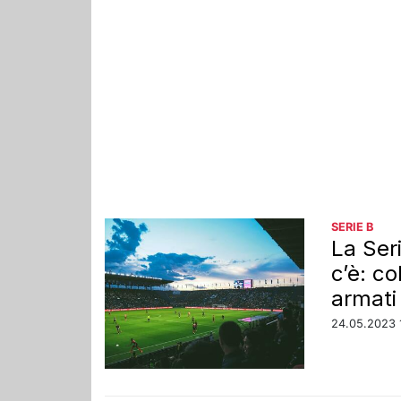
SERIE B
La Seri
c’è: co
armati
24.05.2023 