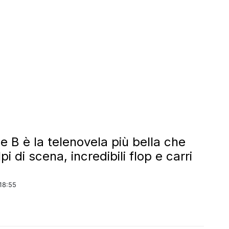
e B è la telenovela più bella che
lpi di scena, incredibili flop e carri
18:55