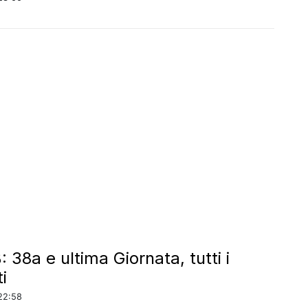
: 38a e ultima Giornata, tutti i
i
22:58