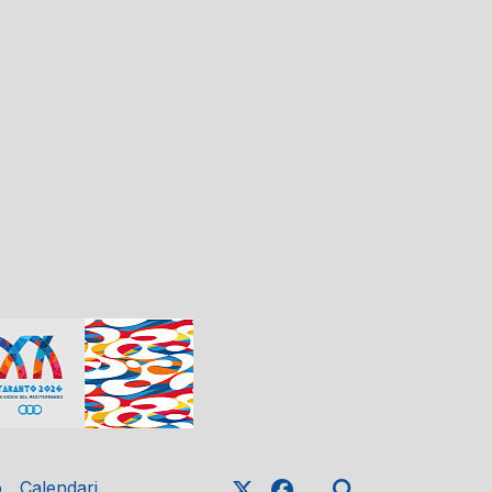
o
Calendari