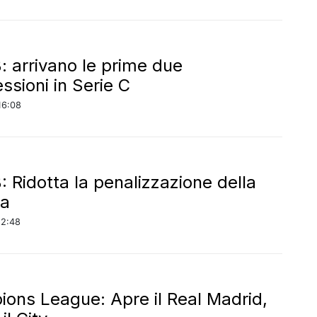
B: arrivano le prime due
ssioni in Serie C
16:08
: Ridotta la penalizzazione della
na
22:48
ons League: Apre il Real Madrid,