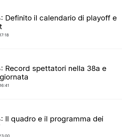
: Definito il calendario di playoff e
t
17:18
B: Record spettatori nella 38a e
 giornata
16:41
B: Il quadro e il programma dei
f
23:00