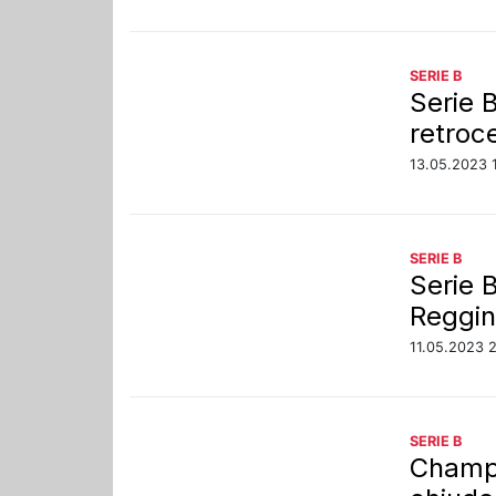
SERIE B
Serie 
retroce
13.05.2023 
SERIE B
Serie B
Reggi
11.05.2023 
SERIE B
Champi