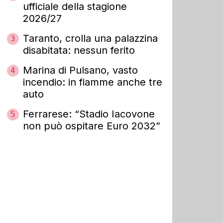
ufficiale della stagione
2026/27
Taranto, crolla una palazzina
3
disabitata: nessun ferito
Marina di Pulsano, vasto
4
incendio: in fiamme anche tre
auto
Ferrarese: “Stadio Iacovone
5
non può ospitare Euro 2032”