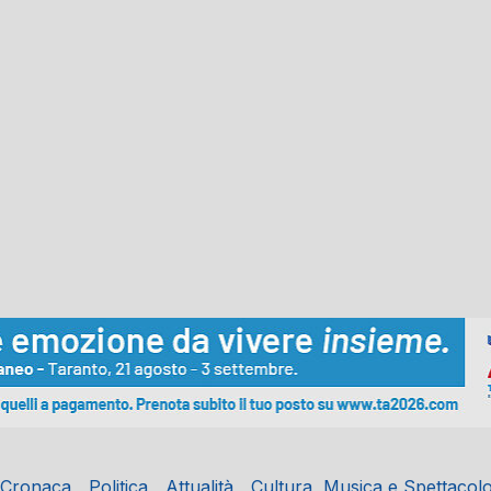
Cronaca
Politica
Attualità
Cultura, Musica e Spettacol