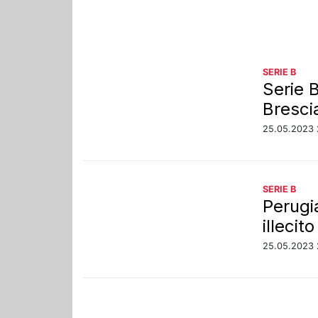
SERIE B
Serie 
Bresci
25.05.2023 
SERIE B
Perugi
illecit
25.05.2023 