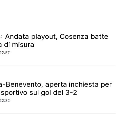
B: Andata playout, Cosenza batte
a di misura
22:57
a-Benevento, aperta inchiesta per
o sportivo sul gol del 3-2
22:32