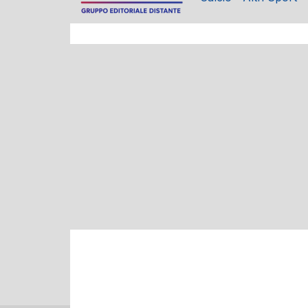
Serie B