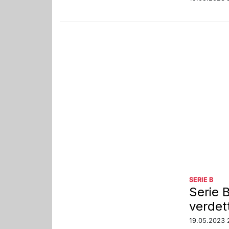
SERIE B
Serie B
verdett
19.05.2023 