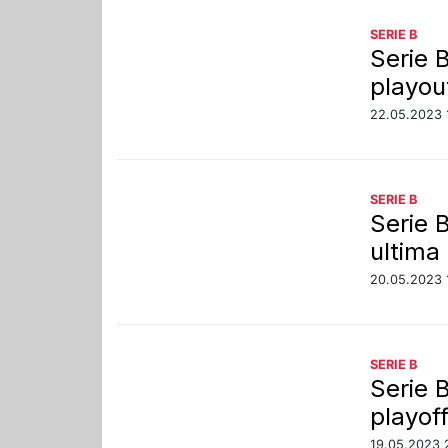
SERIE B
Serie B
playou
22.05.2023 
SERIE B
Serie 
ultima
20.05.2023 
SERIE B
Serie 
playof
19.05.2023 