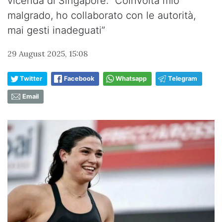
vicenda di Singapore: “Coinvolta mio
malgrado, ho collaborato con le autorità,
mai gesti inadeguati”
29 August 2025, 15:08
Twitter
Facebook
Whatsapp
Telegram
Email