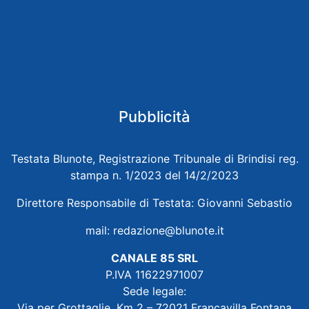
Pubblicità
Testata Blunote, Registrazione Tribunale di Brindisi reg.
stampa n. 1/2023 del 14/2/2023
Direttore Responsabile di Testata: Giovanni Sebastio
mail:
redazione@blunote.it
CANALE 85 SRL
P.IVA 11622971007
Sede legale:
Via per Grottaglie, Km 2 – 72021 Francavilla Fontana