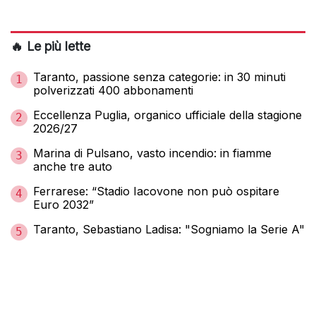
🔥 Le più lette
Taranto, passione senza categorie: in 30 minuti
1
polverizzati 400 abbonamenti
Eccellenza Puglia, organico ufficiale della stagione
2
2026/27
Marina di Pulsano, vasto incendio: in fiamme
3
anche tre auto
Ferrarese: “Stadio Iacovone non può ospitare
4
Euro 2032”
Taranto, Sebastiano Ladisa: "Sogniamo la Serie A"
5